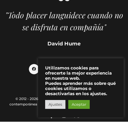
"Todo placer languidece cuando no
se disfruta en compañía"
David Hume
Utilizamos cookies para
ofrecerte la mejor experiencia
en nuestra web.
Puedes aprender más sobre qué
cookies utilizamos o
desactivarlas en los ajustes.
© 2012 - 2026 MAKMA | Revista de artes visuales y cultura
contemporánea |
Política de Privacidad
|
Aviso Legal
|
Contacto
Ajustes
Aceptar