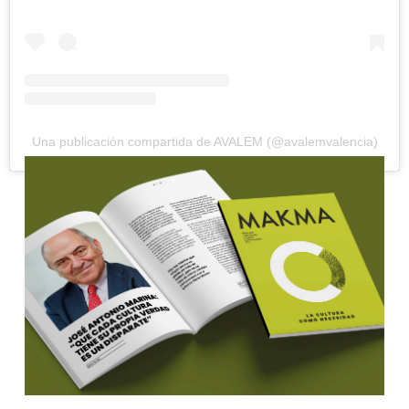
Una publicación compartida de AVALEM (@avalemvalencia)