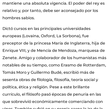
mantiene una absoluta vigencia. El poder del rey es
relativo y, por tanto, debe ser aconsejado por los
hombres sabios.
Dictó cursos en las principales universidades
europeas (Lovaina, Oxford, La Sorbona), fue
preceptor de la princesa María de Inglaterra, hija de
Enrique VIII, y de Mencía de Mendoza, marquesa de
Zenete. Amigo y colaborador de los humanistas más
notables de su tiempo, como Erasmo de Rotterdam,
Tomás Moro y Guillermo Budé, escribió más de
sesenta obras de filología, filosofía, teoría social y
política, ética y religión. Pese a este brillante
currículo, el filósofo pasó épocas de penuria en las
que sobrevivió económicamente comerciando con
vinos. También sufrió en su propia carne la ira de la