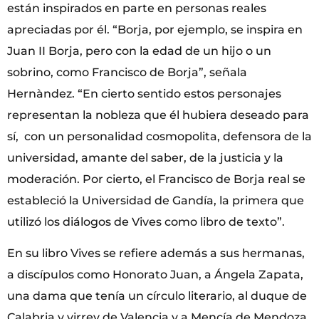
están inspirados en parte en personas reales
apreciadas por él. “Borja, por ejemplo, se inspira en
Juan II Borja, pero con la edad de un hijo o un
sobrino, como Francisco de Borja”, señala
Hernàndez. “En cierto sentido estos personajes
representan la nobleza que él hubiera deseado para
sí, con un personalidad cosmopolita, defensora de la
universidad, amante del saber, de la justicia y la
moderación. Por cierto, el Francisco de Borja real se
estableció la Universidad de Gandía, la primera que
utilizó los diálogos de Vives como libro de texto”.
En su libro Vives se refiere además a sus hermanas,
a discípulos como Honorato Juan, a Ángela Zapata,
una dama que tenía un círculo literario, al duque de
Calabria y virrey de Valencia y a Mencía de Mendoza,