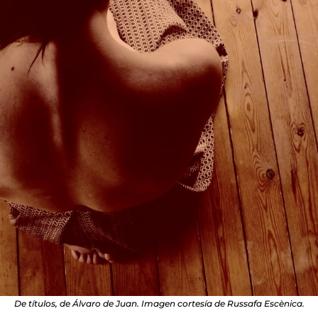
De títulos, de Álvaro de Juan. Imagen cortesía de Russafa Escènica.