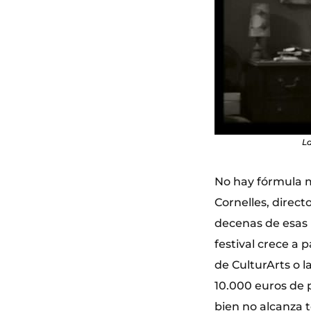
La
No hay fórmula má
Cornelles, direct
decenas de esas p
festival crece a 
de CulturArts o l
10.000 euros de 
bien no alcanza 