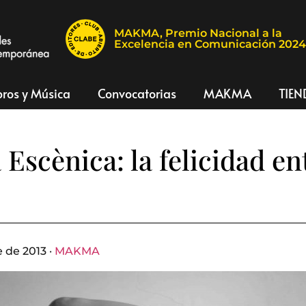
MAKMA, Premio Nacional a la
Excelencia en Comunicación 202
bros y Música
Convocatorias
MAKMA
TIEN
Escènica: la felicidad ent
 de 2013 ·
MAKMA