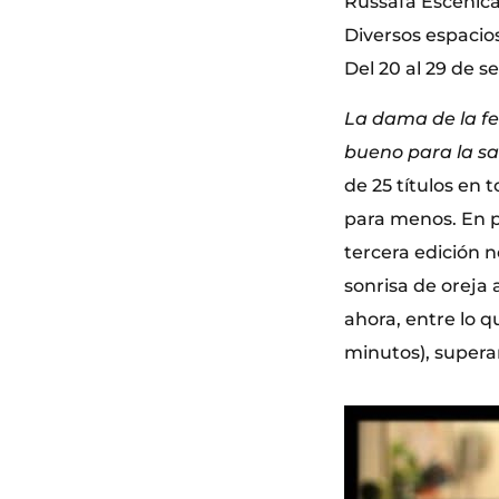
Russafa Escènica.
Diversos espacios
Del 20 al 29 de 
La dama de la fel
bueno para la sa
de 25 títulos en
para menos. En pl
tercera edición 
sonrisa de oreja
ahora, entre lo 
minutos), superan