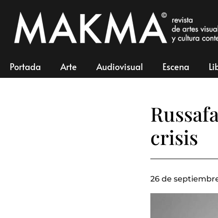
Portada
Arte
Audiovisual
Escena
Li
Russafa 
crisis
26 de septiembre