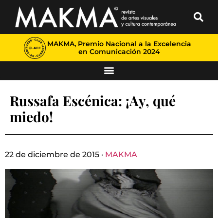
MAKMA, Premio Nacional a la Excelencia
en Comunicación 2024
Russafa Escénica: ¡Ay, qué
miedo!
22 de diciembre de 2015 ·
MAKMA