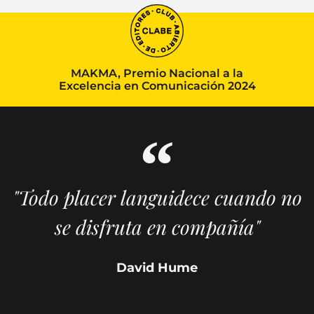
MAKMA, Premio Nacional a la
Excelencia en Comunicación 2024
"Todo placer languidece cuando no
se disfruta en compañía"
David Hume