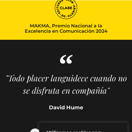
MAKMA, Premio Nacional a la
Excelencia en Comunicación 2024
"Todo placer languidece cuando no
se disfruta en compañía"
David Hume