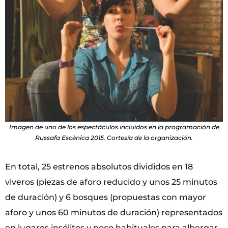
Imagen de uno de los espectáculos incluidos en la programación de
Russafa Escènica 2015. Cortesía de la organización.
En total, 25 estrenos absolutos divididos en 18
viveros (piezas de aforo reducido y unos 25 minutos
de duración) y 6 bosques (propuestas con mayor
aforo y unos 60 minutos de duración) representados
en lugares insólitos y poco habituales para albergar