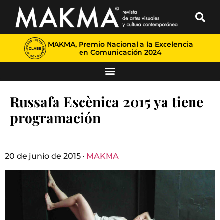
MAKMA, Premio Nacional a la Excelencia
en Comunicación 2024
Russafa Escènica 2015 ya tiene
programación
20 de junio de 2015 ·
MAKMA