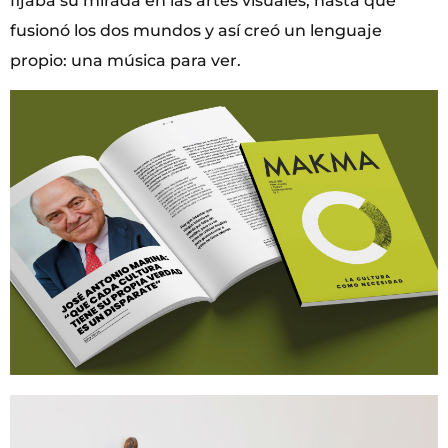
fijaba su mirada en las artes visuales, hasta que
fusionó los dos mundos y así creó un lenguaje
propio: una música para ver.