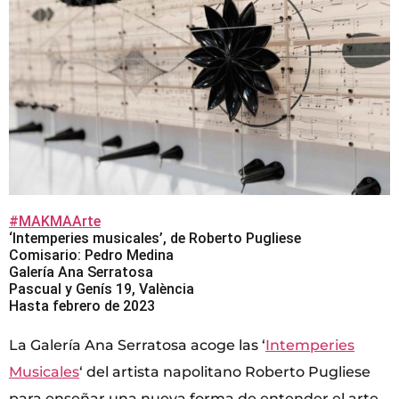
#MAKMAArte
‘Intemperies musicales’, de Roberto Pugliese
Comisario: Pedro Medina
Galería Ana Serratosa
Pascual y Genís 19, València
Hasta febrero de 2023
La Galería Ana Serratosa acoge las ‘
Intemperies
Musicales
‘ del artista napolitano Roberto Pugliese
para enseñar una nueva forma de entender el arte