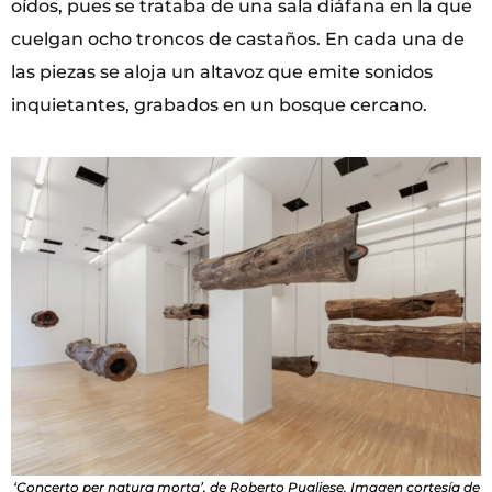
oídos, pues se trataba de una sala diáfana en la que
cuelgan ocho troncos de castaños. En cada una de
las piezas se aloja un altavoz que emite sonidos
inquietantes, grabados en un bosque cercano.
‘Concerto per natura morta’, de Roberto Pugliese. Imagen cortesía de