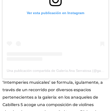
Ver esta publicación en Instagram
Una publicación compartida de Galería Ana Serratosa (@galeriaanaserratosa)
‘Intemperies musicales’ se formula, igulamente, a
través de un recorrido por diversos espacios
pertenecientes a la galería: en los anaqueles de
Cabillers 5 acoge una composición de violines