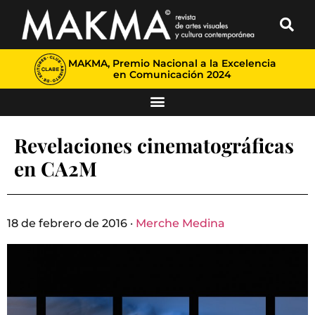
MAKMA, Premio Nacional a la Excelencia
en Comunicación 2024
Revelaciones cinematográficas
en CA2M
18 de febrero de 2016 ·
Merche Medina