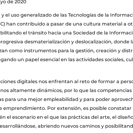
yo de 2020
n y el uso generalizado de las Tecnologías de la Informaci
C) han contribuido a pasar de una cultura material a ot
bilitando el tránsito hacia una Sociedad de la Informaci
rogresiva desmaterialización y deslocalización, donde l
nzan como instrumentos para la gestión, creación y dist
gando un papel esencial en las actividades sociales, cul
iones digitales nos enfrentan al reto de formar a perso
rnos altamente dinámicos, por lo que las competencias 
as para una mejor empleabilidad y para poder aprovech
 emprendimiento. Por extensión, es posible constatar 
n el escenario en el que las prácticas del arte, el diseño
 desarrollándose, abriendo nuevos caminos y posibilita