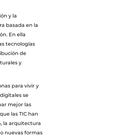
ón y la
ra basada en la
ón. En ella
as tecnologías
ribución de
turales y
nas para vivir y
digitales se
ar mejor las
que las TIC han
, la arquitectura
ndo nuevas formas