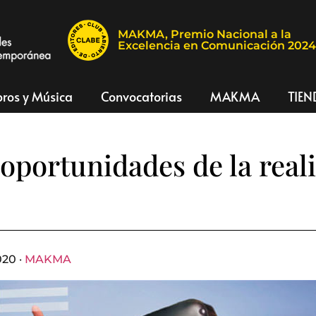
MAKMA, Premio Nacional a la
Excelencia en Comunicación 202
bros y Música
Convocatorias
MAKMA
TIEN
 oportunidades de la real
020 ·
MAKMA