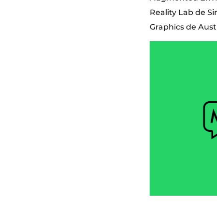
Reality Lab de S
Graphics de Austr