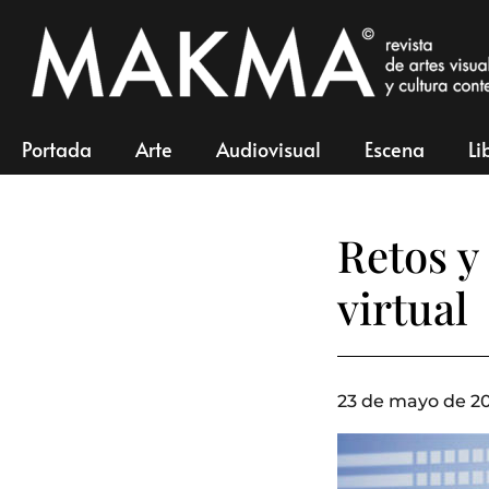
Portada
Arte
Audiovisual
Escena
Li
Retos y
virtual
23 de mayo de 2