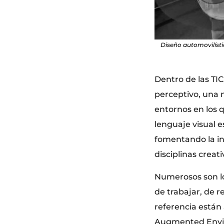
Diseño automovilísti
Dentro de las TIC
perceptivo, una 
entornos en los 
lenguaje visual 
fomentando la int
disciplinas creat
Numerosos son lo
de trabajar, de r
referencia están
Augmented Enviro