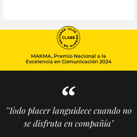
MAKMA, Premio Nacional a la
Excelencia en Comunicación 2024
"Todo placer languidece cuando no
se disfruta en compañía"