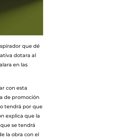
nspirador que dé
iativa dotara al
alara en las
ar con esta
lía de promoción
no tendrá por que
n explica que la
i que se tendrá
e la obra con el