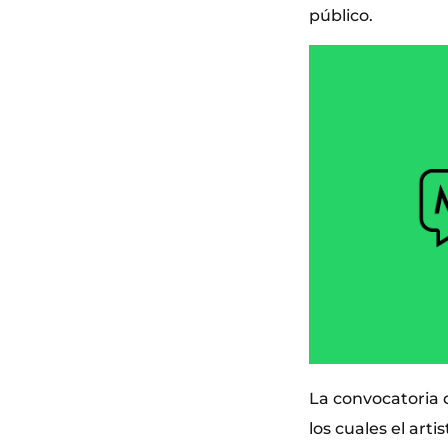
público.
La convocatoria 
los cuales el ar