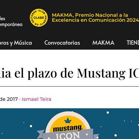
MAKMA, Premio Nacional a la
Excelencia en Comunicación 202
bros y Música
Convocatorias
MAKMA
TIEN
ia el plazo de Mustang 
de 2017 ·
Ismael Teira