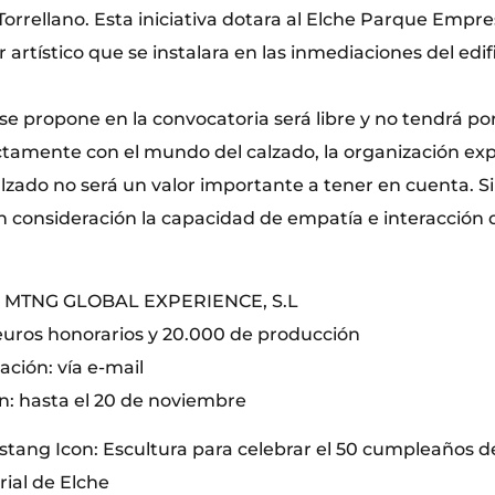
Torrellano. Esta iniciativa dotara al Elche Parque Empre
r artístico que se instalara en las inmediaciones del edi
se propone en la convocatoria será libre y no tendrá po
ctamente con el mundo del calzado, la organización exp
alzado no será un valor importante a tener en cuenta. S
 consideración la capacidad de empatía e interacción d
E MTNG GLOBAL EXPERIENCE, S.L
euros honorarios y 20.000 de producción
ción: vía e-mail
n: hasta el 20 de noviembre
tang Icon: Escultura para celebrar el 50 cumpleaños d
ial de Elche