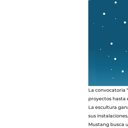
La convocatoria 
proyectos hasta 
La escultura gan
sus instalacione
Mustang busca un