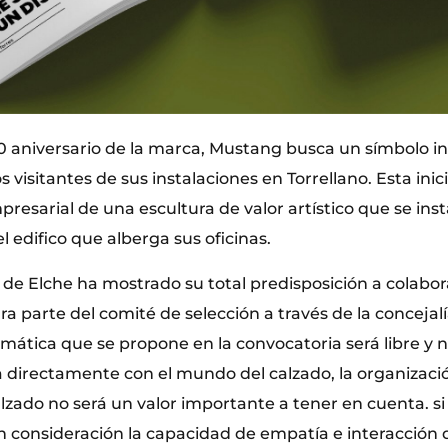
0 aniversario de la marca, Mustang busca un símbolo i
s visitantes de sus instalaciones en Torrellano. Esta inic
esarial de una escultura de valor artístico que se inst
 edifico que alberga sus oficinas.
de Elche ha mostrado su total predisposición a colabor
ara parte del comité de selección a través de la conceja
mática que se propone en la convocatoria será libre y 
a directamente con el mundo del calzado, la organizació
alzado no será un valor importante a tener en cuenta. s
 consideración la capacidad de empatía e interacción d