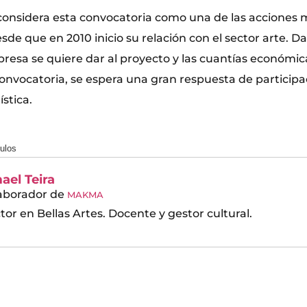
considera esta convocatoria como una de las acciones 
e que en 2010 inicio su relación con el sector arte. D
resa se quiere dar al proyecto y las cuantías económic
onvocatoria, se espera una gran respuesta de participa
stica.
culos
ael Teira
aborador
de
MAKMA
tor en Bellas Artes. Docente y gestor cultural.