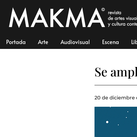
Portada
Arte
Audiovisual
Escena
Li
Se ampl
20 de diciembre 