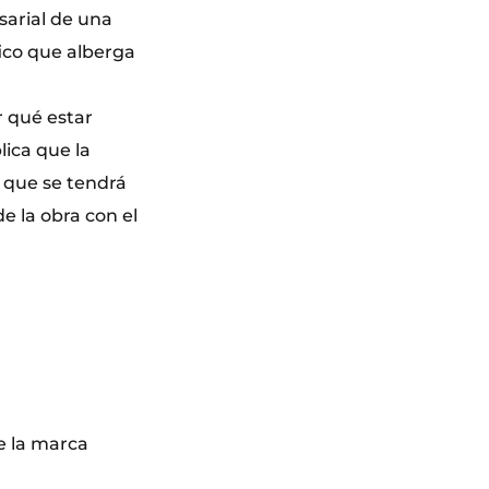
sarial de una
fico que alberga
r qué estar
lica que la
i que se tendrá
e la obra con el
e la marca