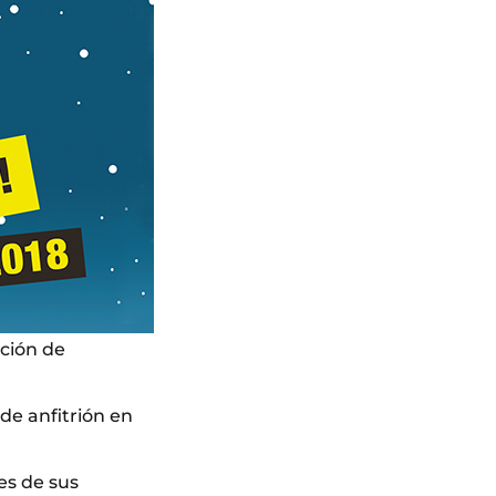
ción de
de anfitrión en
es de sus