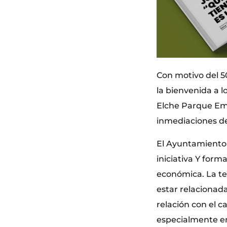
Con motivo del 5
la bienvenida a lo
Elche Parque Empr
inmediaciones del
El Ayuntamiento 
iniciativa Y form
económica. La te
estar relacionad
relación con el c
especialmente en