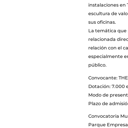
instalaciones en 
escultura de valo
sus oficinas.
La temática que 
relacionada dire
relación con el c
especialmente en
público.
Convocante: TH
Dotación: 7.000 
Modo de presenta
Plazo de admisió
Convocatoria Mus
Parque Empresar