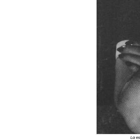
La es