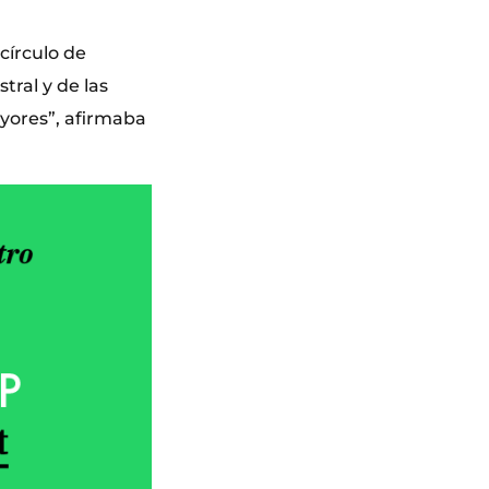
círculo de
tral y de las
yores”, afirmaba