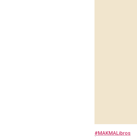
#MAKMALibros