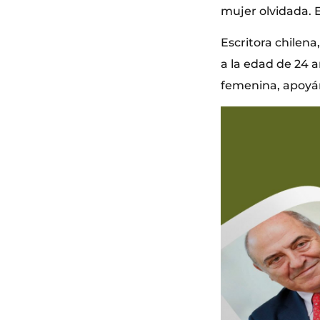
mujer olvidada. 
Escritora chilena
a la edad de 24 a
femenina, apoyán