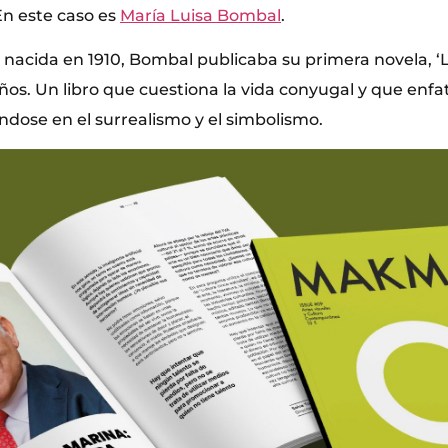
En este caso es
María Luisa Bombal
.
, nacida en 1910, Bombal publicaba su primera novela, ‘L
ños. Un libro que cuestiona la vida conyugal y que enfat
dose en el surrealismo y el simbolismo.