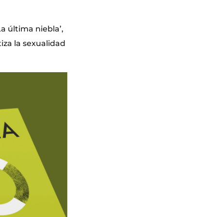
a última niebla’,
iza la sexualidad