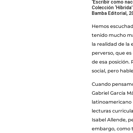
‘Escribir como nac
Colección ‘Híbrida’
Bamba Editorial, 2
Hemos escuchado 
tenido mucho más
la realidad de la
perverso, que es 
de esa posición.
social, pero hab
Cuando pensamos 
Gabriel García Má
latinoamericano 
lecturas curricul
Isabel Allende, 
embargo, como t