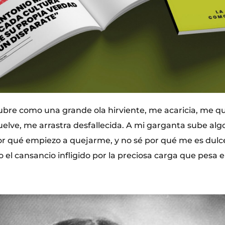
ubre como una grande ola hirviente, me acaricia, me 
elve, me arrastra desfallecida. A mi garganta sube alg
 por qué empiezo a quejarme, y no sé por qué me es dul
 el cansancio infligido por la preciosa carga que pesa 