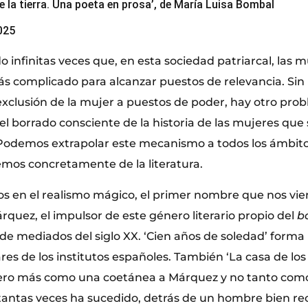
e la tierra. Una poeta en prosa’, de María Luisa Bombal
025
infinitas veces que, en esta sociedad patriarcal, las 
 complicado para alcanzar puestos de relevancia. Sin
 exclusión de la mujer a puestos de poder, hay otro pro
el borrado consciente de la historia de las mujeres que
 Podemos extrapolar este mecanismo a todos los ámbitos
lemos concretamente de la literatura.
en el realismo mágico, el primer nombre que nos vie
rquez, el impulsor de este género literario propio del
b
de mediados del siglo XX. ‘Cien años de soledad’ forma 
ares de los institutos españoles. También ‘La casa de los 
pero más como una coetánea a Márquez y no tanto como
antas veces ha sucedido, detrás de un hombre bien re