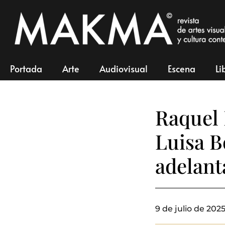
Portada
Arte
Audiovisual
Escena
Li
Raquel 
Luisa B
adelant
9 de julio de 2025