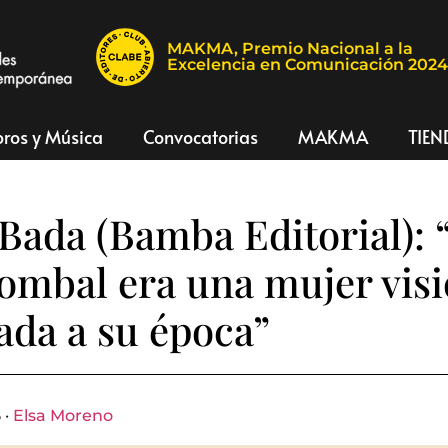
MAKMA, Premio Nacional a la
Excelencia en Comunicación 202
bros y Música
Convocatorias
MAKMA
TIEN
Bada (Bamba Editorial): 
ombal era una mujer visi
ada a su época”
 ·
Elsa Moreno