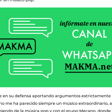
 en su defensa aportando argumentos estrictamente p
no me ha parecido siempre un músico extraordinario, a
iniendo de la música pop y con el grupo Mecano, donde 