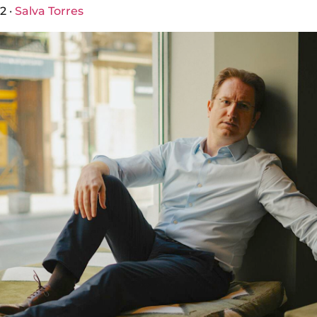
2 ·
Salva Torres