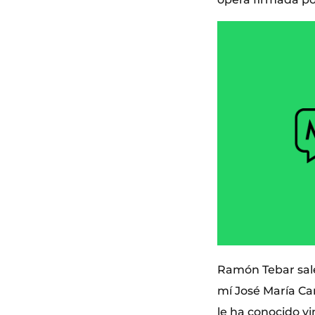
Ramón Tebar sale
mí José María Ca
le ha conocido v