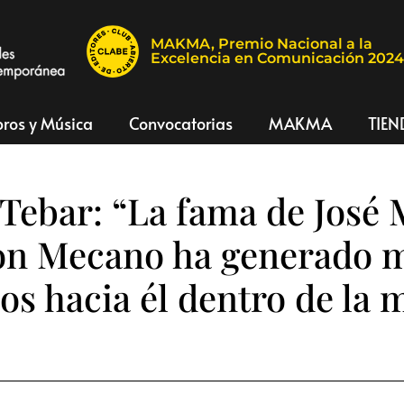
MAKMA, Premio Nacional a la
Excelencia en Comunicación 202
bros y Música
Convocatorias
MAKMA
TIEN
ebar: “La fama de José 
on Mecano ha generado 
ios hacia él dentro de la 