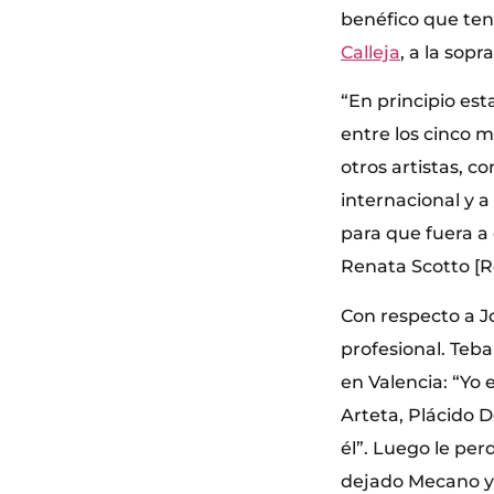
benéfico que ten
Calleja
, a la sop
“En principio est
entre los cinco 
otros artistas, 
internacional y 
para que fuera a
Renata Scotto [
Con respecto a Jo
profesional. Teb
en Valencia: “Yo 
Arteta, Plácido 
él”. Luego le per
dejado Mecano y 