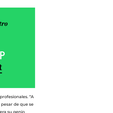
rofesionales. “A
 pesar de que se
era su genio