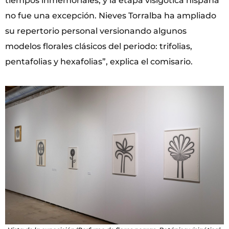
tiempos inmemoriales, y la etapa visigótica hispana
no fue una excepción. Nieves Torralba ha ampliado
su repertorio personal versionando algunos
modelos florales clásicos del periodo: trifolias,
pentafolias y hexafolias”, explica el comisario.