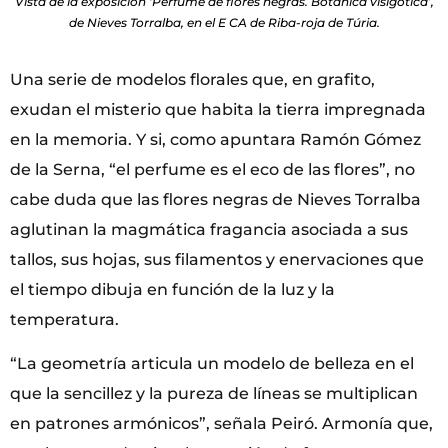
Vista de la exposición ‘Perfume de flores negras. Botánica visigótica’,
de Nieves Torralba, en el E CA de Riba-roja de Túria.
Una serie de modelos florales que, en grafito,
exudan el misterio que habita la tierra impregnada
en la memoria. Y si, como apuntara Ramón Gómez
de la Serna, “el perfume es el eco de las flores”, no
cabe duda que las flores negras de Nieves Torralba
aglutinan la magmática fragancia asociada a sus
tallos, sus hojas, sus filamentos y enervaciones que
el tiempo dibuja en función de la luz y la
temperatura.
“La geometría articula un modelo de belleza en el
que la sencillez y la pureza de líneas se multiplican
en patrones armónicos”, señala Peiró. Armonía que,