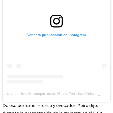
Ver esta publicación en Instagram
Una publicación compartida de Nieves Torralba (@nieves_torralba)
De ese perfume intenso y evocador, Peiró dijo,