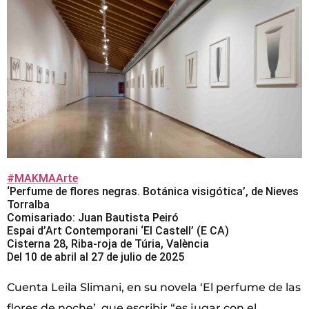
#MAKMAArte
‘Perfume de flores negras. Botánica visigótica’, de Nieves
Torralba
Comisariado: Juan Bautista Peiró
Espai d’Art Contemporani ‘El Castell’ (E CA)
Cisterna 28, Riba-roja de Túria, València
Del 10 de abril al 27 de julio de 2025
Cuenta Leila Slimani, en su novela ‘El perfume de las
flores de noche’, que escribir “es jugar con el