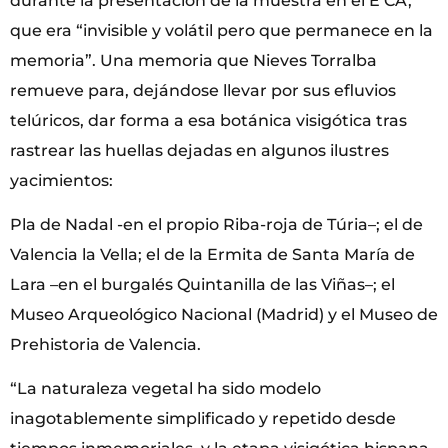
durante la presentación de la muestra en el E CA,
que era “invisible y volátil pero que permanece en la
memoria”. Una memoria que Nieves Torralba
remueve para, dejándose llevar por sus efluvios
telúricos, dar forma a esa botánica visigótica tras
rastrear las huellas dejadas en algunos ilustres
yacimientos:
Pla de Nadal -en el propio Riba-roja de Túria–; el de
Valencia la Vella; el de la Ermita de Santa María de
Lara –en el burgalés Quintanilla de las Viñas–; el
Museo Arqueológico Nacional (Madrid) y el Museo de
Prehistoria de Valencia.
“La naturaleza vegetal ha sido modelo
inagotablemente simplificado y repetido desde