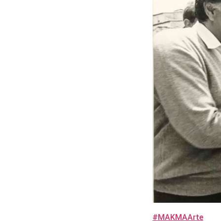
#MAKMAArte