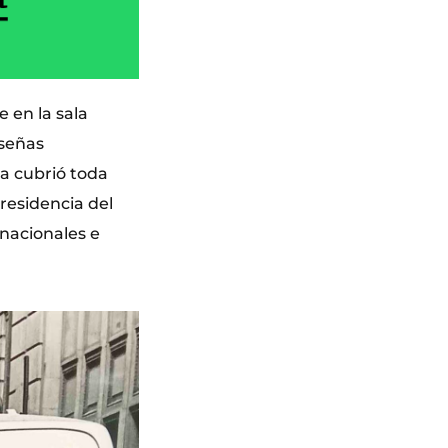
e en la sala
 señas
ta cubrió toda
residencia del
nacionales e