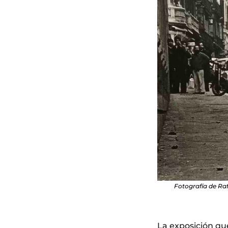
Fotografía de Raf
La exposición qu