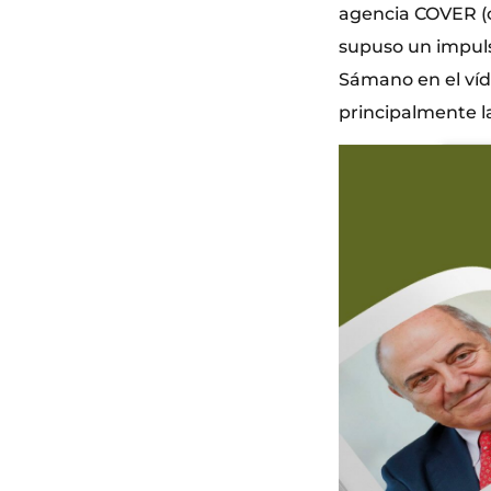
agencia COVER (c
supuso un impuls
Sámano en el víd
principalmente l