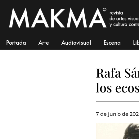
Portada
Arte
Audiovisual
Escena
Li
Rafa Sá
los eco
7 de junio de 202