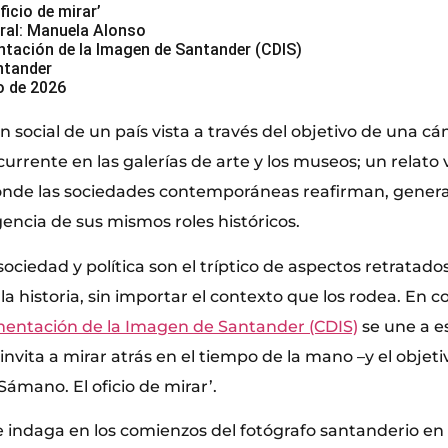
icio de mirar’
ral: Manuela Alonso
tación de la Imagen de Santander (CDIS)
ntander
io de 2026
 social de un país vista a través del objetivo de una c
urrente en las galerías de arte y los museos; un relato 
nde las sociedades contemporáneas reafirman, genera
gencia de sus mismos roles históricos.
, sociedad y política son el tríptico de aspectos retratad
la historia, sin importar el contexto que los rodea. En c
entación de la Imagen de Santander (CDIS)
se une a e
 invita a mirar atrás en el tiempo de la mano –y el objeti
Sámano. El oficio de mirar’.
indaga en los comienzos del fotógrafo santanderio en 