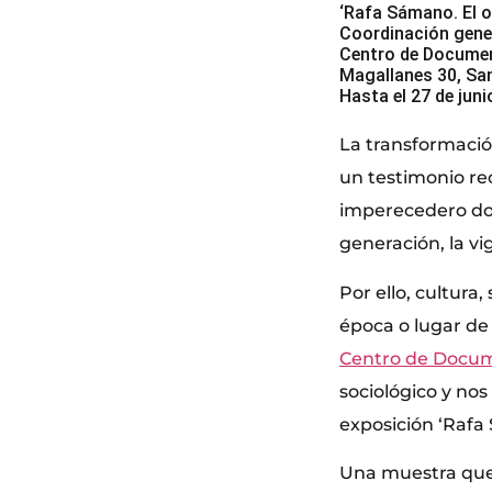
‘Rafa Sámano. El of
Coordinación gene
Centro de Documen
Magallanes 30, Sa
Hasta el 27 de jun
La transformación
un testimonio rec
imperecedero do
generación, la vi
Por ello, cultura
época o lugar de 
Centro de Docum
sociológico y nos
exposición ‘Rafa 
Una muestra que 