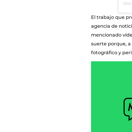
El trabajo que p
agencia de notici
mencionado vídeo
suerte porque, a
fotográfico y peri