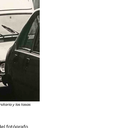
itaria y las tasas
el fotógrafo