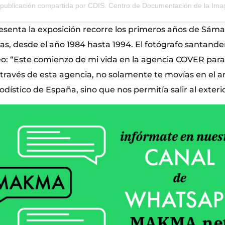
resenta la exposición recorre los primeros años de Sáma
as, desde el año 1984 hasta 1994. El fotógrafo santande
: “Este comienzo de mi vida en la agencia COVER para
 través de esta agencia, no solamente te movías en el 
odístico de España, sino que nos permitía salir al exterio