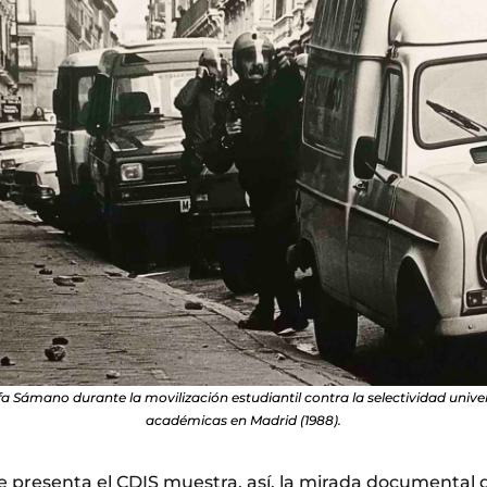
a Sámano durante la movilización estudiantil contra la selectividad univers
académicas en Madrid (1988).
e presenta el CDIS muestra, así, la mirada documental d