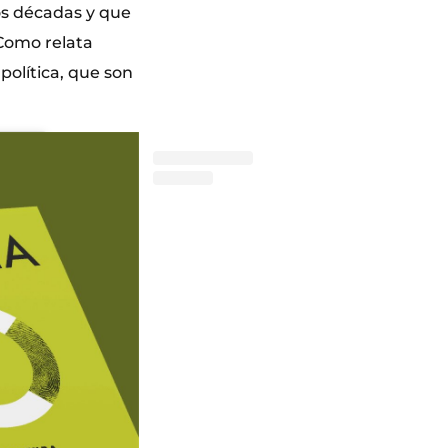
os décadas y que
 Como relata
política, que son