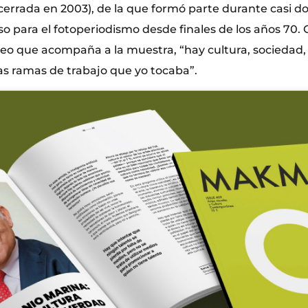
errada en 2003), de la que formó parte durante casi d
o para el fotoperiodismo desde finales de los años 70.
eo que acompaña a la muestra, “hay cultura, sociedad, 
as ramas de trabajo que yo tocaba”.