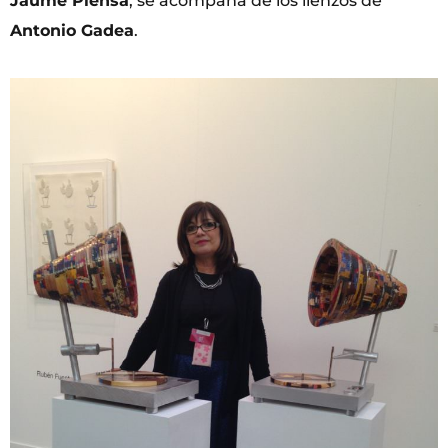
Jaume Plensa
, se acompaña de los lienzos de
Antonio Gadea
.