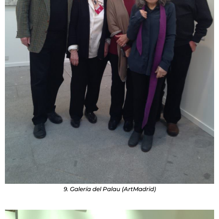
9. Galería del Palau (ArtMadrid)