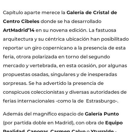
Capítulo aparte merece la
Galería de Cristal de
Centro Cibeles
donde se ha desarrollado
ArtMadrid’14
en su novena edición. La fastuosa
arquitectura y su céntrica ubicación han posibilitado
reportar un giro copernicano a la presencia de esta
feria, otrora polarizada en torno del segundo
mercado y vertebrada, en esta ocasión, por algunas
propuestas osadas, singulares y de inesperadas
sorpresas. Se ha advertido la presencia de
conspicuos coleccionistas y diversas autoridades de
ferias internacionales -como la de Estrasburgo-.
Además del magnífico espacio de
Galería Punto
(por partida doble en Madrid), con obra de
Equipo
Realidad
,
Canogar
,
Carmen Calvo
o
Yturralde
-