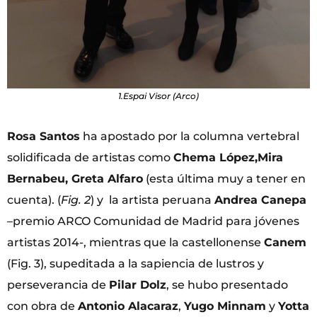
1.Espai Visor (Arco)
Rosa Santos
ha apostado por la columna vertebral
solidificada de artistas como
Chema López,Mira
Bernabeu, Greta Alfaro
(esta última muy a tener en
cuenta). (
Fig. 2
) y la artista peruana
Andrea Canepa
–premio ARCO Comunidad de Madrid para jóvenes
artistas 2014-, mientras que la castellonense
Canem
(Fig. 3), supeditada a la sapiencia de lustros y
perseverancia de
Pilar Dolz
, se hubo presentado
con obra de
Antonio Alacaraz
,
Yugo Minnam
y
Yotta