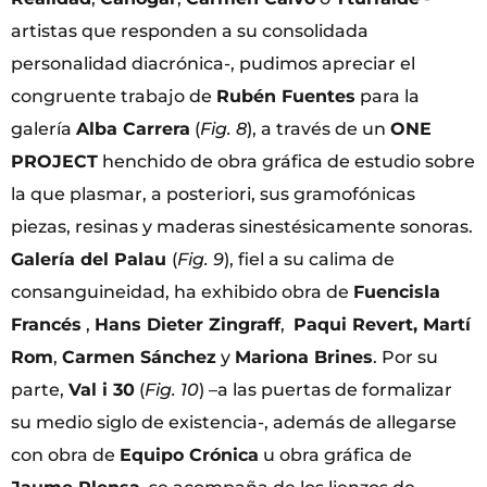
artistas que responden a su consolidada
personalidad diacrónica-, pudimos apreciar el
congruente trabajo de
Rubén Fuentes
para la
galería
Alba Carrera
(
Fig. 8
), a través de un
ONE
PROJECT
henchido de obra gráfica de estudio sobre
la que plasmar, a posteriori, sus gramofónicas
piezas, resinas y maderas sinestésicamente sonoras.
Galería del Palau
(
Fig. 9
), fiel a su calima de
consanguineidad, ha exhibido obra de
Fuencisla
Francés
,
Hans Dieter Zingraff
,
Paqui Revert, Martí
Rom
,
Carmen Sánchez
y
Mariona Brines
. Por su
parte,
Val i 30
(
Fig. 10
) –a las puertas de formalizar
su medio siglo de existencia-, además de allegarse
con obra de
Equipo Crónica
u obra gráfica de