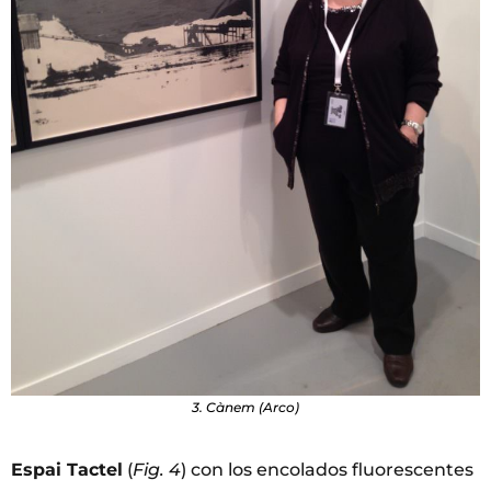
3. Cànem (Arco)
Espai Tactel
(
Fig. 4
) con los encolados fluorescentes