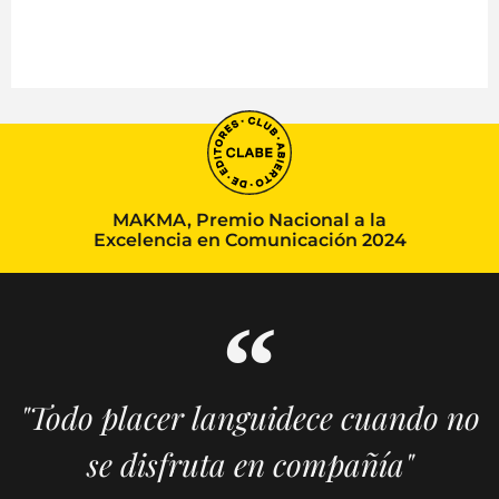
MAKMA, Premio Nacional a la
Excelencia en Comunicación 2024
"Todo placer languidece cuando no
se disfruta en compañía"