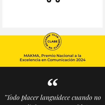
MAKMA, Premio Nacional a la
Excelencia en Comunicación 2024
"Todo placer languidece cuando no