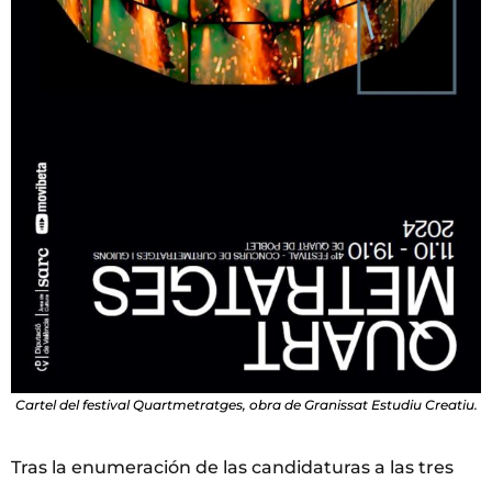
Cartel del festival Quartmetratges, obra de Granissat Estudiu Creatiu.
Tras la enumeración de las candidaturas a las tres