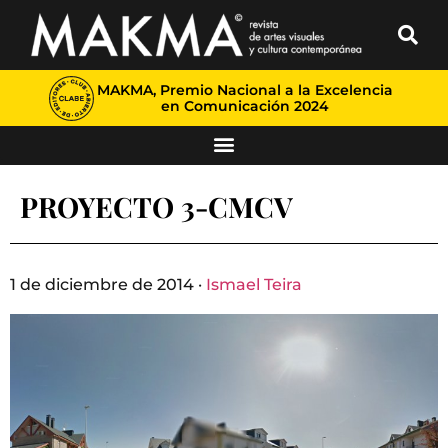
MAKMA, Premio Nacional a la Excelencia
en Comunicación 2024
PROYECTO 3-CMCV
1 de diciembre de 2014 ·
Ismael Teira