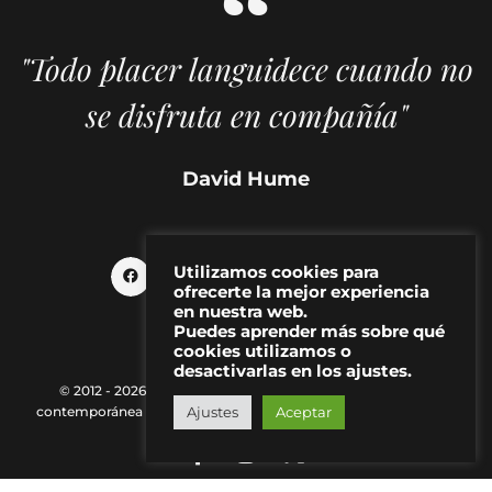
"Todo placer languidece cuando no
se disfruta en compañía"
David Hume
Utilizamos cookies para
ofrecerte la mejor experiencia
en nuestra web.
Puedes aprender más sobre qué
cookies utilizamos o
desactivarlas en los ajustes.
© 2012 - 2026 MAKMA | Revista de artes visuales y cultura
contemporánea |
Política de Privacidad
|
Aviso Legal
|
Contacto
Ajustes
Aceptar