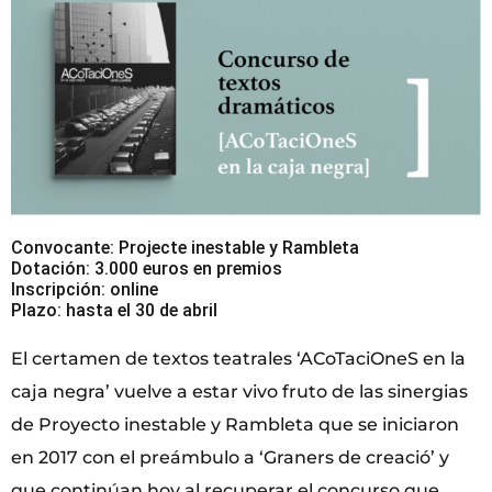
Convocante: Projecte inestable y Rambleta
Dotación: 3.000 euros en premios
Inscripción: online
Plazo: hasta el 30 de abril
El certamen de textos teatrales ‘ACoTaciOneS en la
caja negra’ vuelve a estar vivo fruto de las sinergias
de Proyecto inestable y Rambleta que se iniciaron
en 2017 con el preámbulo a ‘Graners de creació’ y
que continúan hoy al recuperar el concurso que