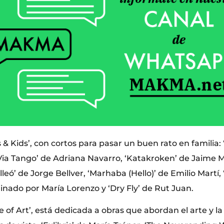
 & Kids’, con cortos para pasar un buen rato en familia:
Via Tango’ de Adriana Navarro, ‘Katakroken’ de Jaime M
leó’ de Jorge Bellver, ‘Marhaba (Hello)’ de Emilio Martí, 
inado por María Lorenzo y ‘Dry Fly’ de Rut Juan.
 of Art’, está dedicada a obras que abordan el arte y l