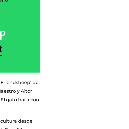
 ‘Friendsheep’ de
aestro y Aitor
‘El gato baila con
a cultura desde