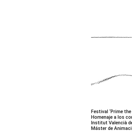
Festival ‘Prime the
Homenaje a los cor
Institut Valencià d
Máster de Animació