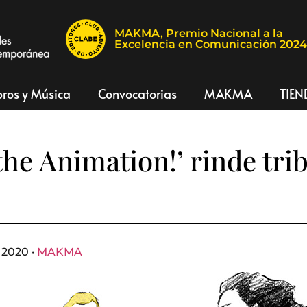
MAKMA, Premio Nacional a la
Excelencia en Comunicación 202
bros y Música
Convocatorias
MAKMA
TIEN
the Animation!’ rinde tri
 2020 ·
MAKMA