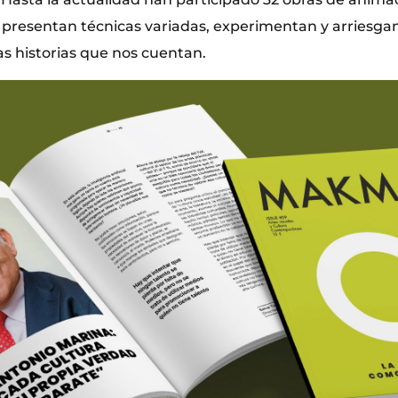
e presentan técnicas variadas, experimentan y arriesgan
as historias que nos cuentan.