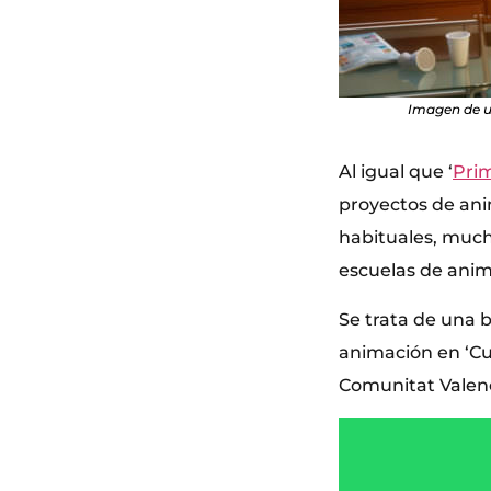
Imagen de un
Al igual que ‘
Pri
proyectos de ani
habituales, much
escuelas de anim
Se trata de una b
animación en ‘Cur
Comunitat Valenci