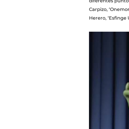
diferentes puntos
Carpizo, ‘Onemor
Herero, ‘Esfinge 