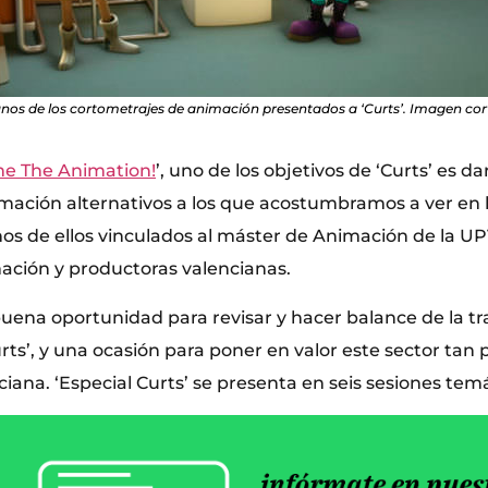
os de los cortometrajes de animación presentados a ‘Curts’. Imagen cort
me The Animation!
’, uno de los objetivos de ‘Curts’ es d
mación alternativos a los que acostumbramos a ver en l
os de ellos vinculados al máster de Animación de la UPV
ación y productoras valencianas.
uena oportunidad para revisar y hacer balance de la tra
ts’, y una ocasión para poner en valor este sector tan 
ana. ‘Especial Curts’ se presenta en seis sesiones temá