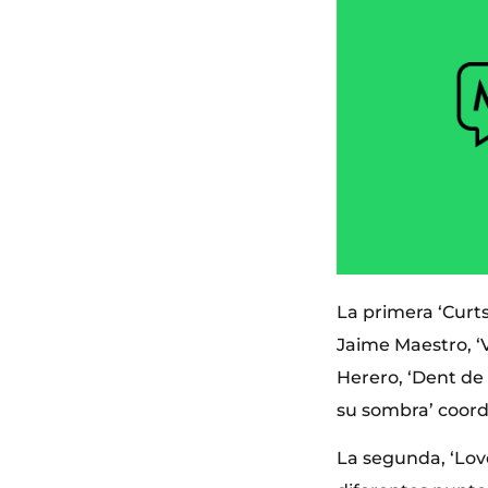
La primera ‘Curts
Jaime Maestro, ‘
Herero, ‘Dent de l
su sombra’ coord
La segunda, ‘Love