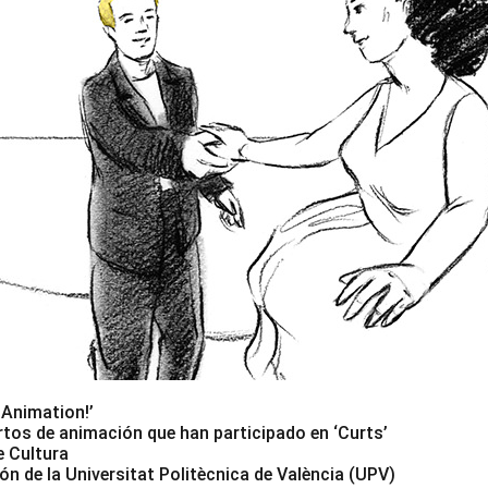
 Animation!’
tos de animación que han participado en ‘Curts’
e Cultura
n de la Universitat Politècnica de València (UPV)