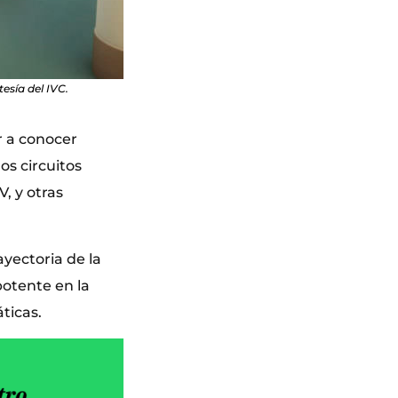
esía del IVC.
ar a conocer
os circuitos
, y otras
yectoria de la
potente en la
ticas.