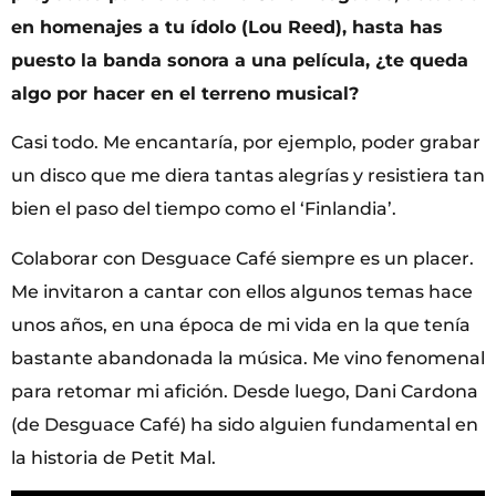
en homenajes a tu ídolo (Lou Reed), hasta has
puesto la banda sonora a una película, ¿te queda
algo por hacer en el terreno musical?
Casi todo. Me encantaría, por ejemplo, poder grabar
un disco que me diera tantas alegrías y resistiera tan
bien el paso del tiempo como el ‘Finlandia’.
Colaborar con Desguace Café siempre es un placer.
Me invitaron a cantar con ellos algunos temas hace
unos años, en una época de mi vida en la que tenía
bastante abandonada la música. Me vino fenomenal
para retomar mi afición. Desde luego, Dani Cardona
(de Desguace Café) ha sido alguien fundamental en
la historia de Petit Mal.