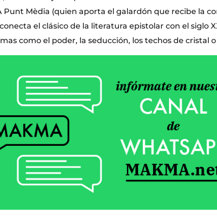
 Punt Mèdia (quien aporta el galardón que recibe la c
onecta el clásico de la literatura epistolar con el siglo X
mas como el poder, la seducción, los techos de cristal 