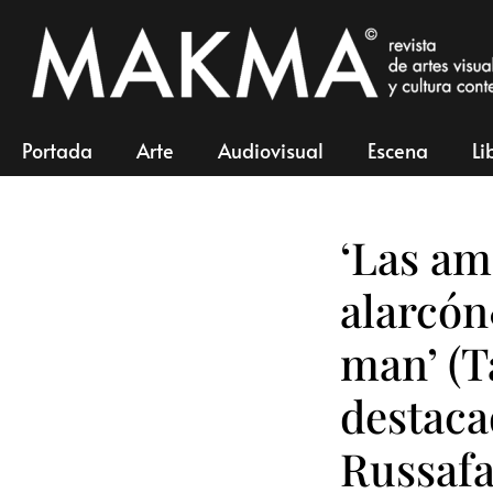
Portada
Arte
Audiovisual
Escena
Li
‘Las am
alarcón
man’ (T
destaca
Russaf