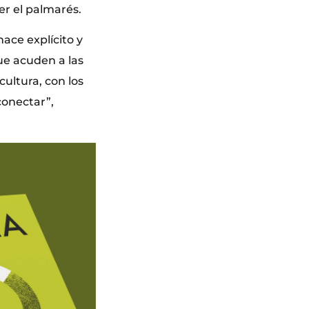
er el palmarés.
ace explícito y
e acuden a las
cultura, con los
conectar”,