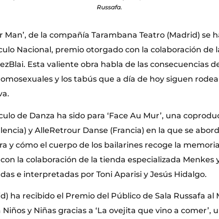
Russafa.
r Man’, de la compañía Tarambana Teatro (Madrid) se
ulo Nacional, premio otorgado con la colaboración de l
ezBlai. Esta valiente obra habla de las consecuencias del
omosexuales y los tabús que a día de hoy siguen rodea
va.
culo de Danza ha sido para ‘Face Au Mur’, una coprodu
encia) y AlleRetrour Danse (Francia) en la que se abord
 y cómo el cuerpo de los bailarines recoge la memoria d
con la colaboración de la tienda especializada Menkes 
das e interpretadas por Toni Aparisi y Jesús Hidalgo.
) ha recibido el Premio del Público de Sala Russafa al
Niños y Niñas gracias a ‘La ovejita que vino a comer’, 