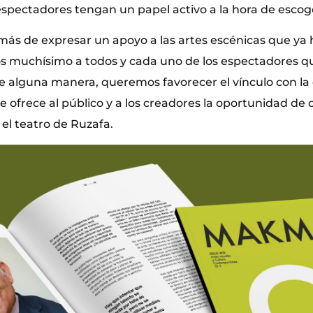
espectadores tengan un papel activo a la hora de escog
ás de expresar un apoyo a las artes escénicas que ya h
 muchísimo a todos y cada uno de los espectadores qu
De alguna manera, queremos favorecer el vínculo con la 
 ofrece al público y a los creadores la oportunidad de 
el teatro de Ruzafa.