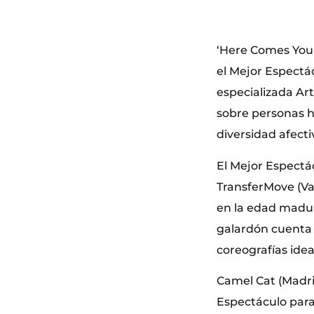
‘Here Comes You
el Mejor Espectác
especializada Art
sobre personas h
diversidad afecti
El Mejor Espectá
TransferMove (Val
en la edad madura
galardón cuenta 
coreografías idea
Camel Cat (Madrid
Espectáculo para 