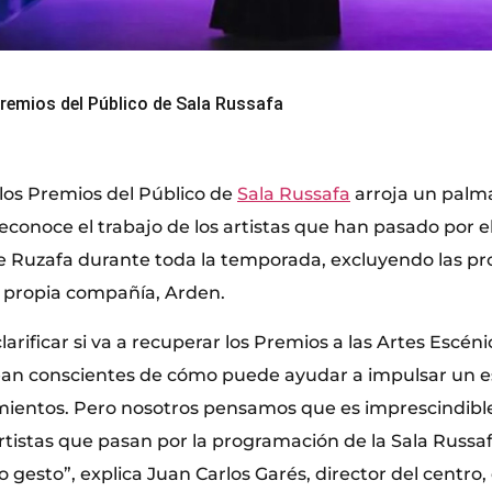
Premios del Público de Sala Russafa
 los Premios del Público de
Sala Russafa
arroja un palm
econoce el trabajo de los artistas que han pasado por e
de Ruzafa durante toda la temporada, excluyendo las pr
su propia compañía, Arden.
clarificar si va a recuperar los Premios a las Artes Escén
ean conscientes de cómo puede ayudar a impulsar un e
mientos. Pero nosotros pensamos que es imprescindible 
artistas que pasan por la programación de la Sala Russa
 gesto”, explica Juan Carlos Garés, director del centro