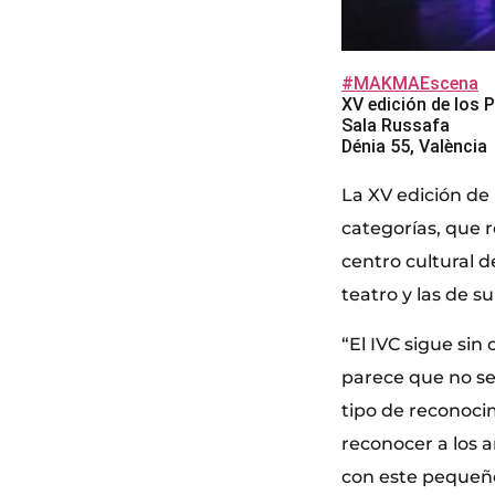
#MAKMAEscena
XV edición de los 
Sala Russafa
Dénia 55, València
La XV edición de
categorías, que r
centro cultural 
teatro y las de 
“El IVC sigue sin 
parece que no s
tipo de reconoci
reconocer a los 
con este pequeño