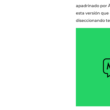
apadrinado por À
esta versión que c
diseccionando te