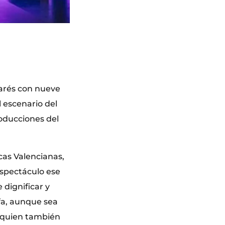
arés con nueve
l escenario del
oducciones del
icas Valencianas,
spectáculo ese
dignificar y
fa, aunque sea
, quien también