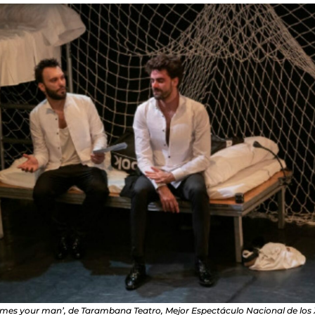
mes your man’, de Tarambana Teatro, Mejor Espectáculo Nacional de los