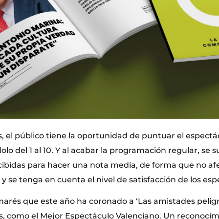
s, el público tiene la oportunidad de puntuar el espect
lo del 1 al 10. Y al acabar la programación regular, se 
ibidas para hacer una nota media, de forma que no af
 y se tenga en cuenta el nivel de satisfacción de los es
marés que este año ha coronado a ‘Las amistades peligr
s, como el Mejor Espectáculo Valenciano. Un reconoci