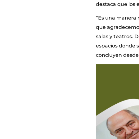
destaca que los 
“Es una manera m
que agradecemos
salas y teatros. 
espacios donde se
concluyen desde 