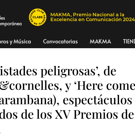
MAKMA, Premio Nacional a la
Excelencia en Comunicación 202
bros y Música
Convocatorias
MAKMA
TIEN
istades peligrosas’, de
&cornelles, y ‘Here come
arambana), espectáculos
dos de los XV Premios de
a