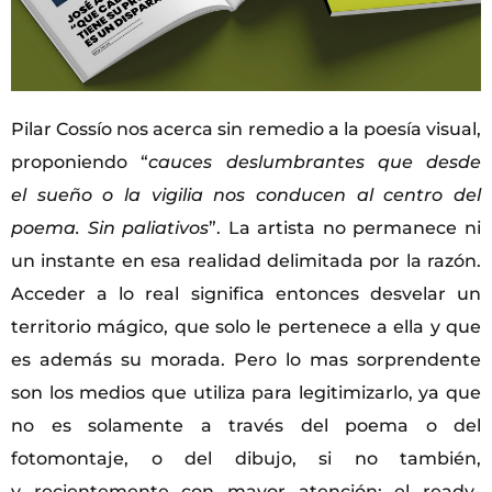
Pilar Cossío nos acerca sin remedio a la poesía visual,
proponiendo “
cauces deslumbrantes que desde
el sueño o la vigilia nos conducen al centro del
poema. Sin paliativos
”. La artista no permanece ni
un instante en esa realidad delimitada por la razón.
Acceder a lo real significa entonces desvelar un
territorio mágico, que solo le pertenece a ella y que
es además su morada. Pero lo mas sorprendente
son los medios que utiliza para legitimizarlo, ya que
no es solamente a través del poema o del
fotomontaje, o del dibujo, si no también,
y recientemente con mayor atención: el ready-