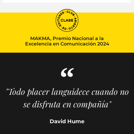
MAKMA, Premio Nacional a la
Excelencia en Comunicación 2024
"Todo placer languidece cuando no
se disfruta en compañía"
David Hume