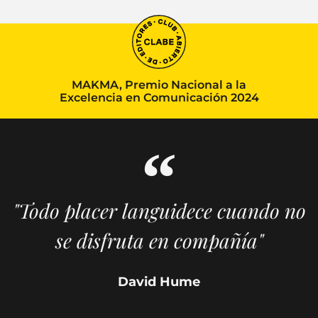
MAKMA, Premio Nacional a la
Excelencia en Comunicación 2024
"Todo placer languidece cuando no
se disfruta en compañía"
David Hume