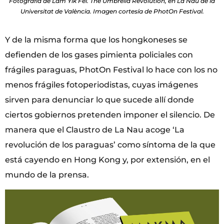
Fotografía de Lam Yik Fei. The Umbrella Revolution, en La Nau de la
Universitat de València. Imagen cortesía de PhotOn Festival.
Y de la misma forma que los hongkoneses se
defienden de los gases pimienta policiales con
frágiles paraguas, PhotOn Festival lo hace con los no
menos frágiles fotoperiodistas, cuyas imágenes
sirven para denunciar lo que sucede allí donde
ciertos gobiernos pretenden imponer el silencio. De
manera que el Claustro de La Nau acoge ‘La
revolución de los paraguas’ como síntoma de la que
está cayendo en Hong Kong y, por extensión, en el
mundo de la prensa.