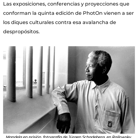
Las exposiciones, conferencias y proyecciones que
conforman la quinta edición de PhotOn vienen a ser
los diques culturales contra esa avalancha de
despropósitos.
Mandela en prisión, fotografía de Jürgen Schadeberg, en Railowsky.