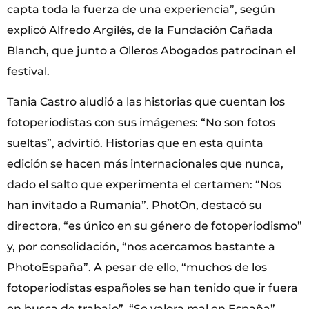
capta toda la fuerza de una experiencia”, según
explicó Alfredo Argilés, de la Fundación Cañada
Blanch, que junto a Olleros Abogados patrocinan el
festival.
Tania Castro aludió a las historias que cuentan los
fotoperiodistas con sus imágenes: “No son fotos
sueltas”, advirtió. Historias que en esta quinta
edición se hacen más internacionales que nunca,
dado el salto que experimenta el certamen: “Nos
han invitado a Rumanía”. PhotOn, destacó su
directora, “es único en su género de fotoperiodismo”
y, por consolidación, “nos acercamos bastante a
PhotoEspaña”. A pesar de ello, “muchos de los
fotoperiodistas españoles se han tenido que ir fuera
en busca de trabajo”. “Se valora mal en España”,