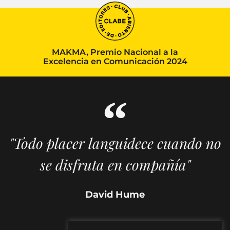
MAKMA, Premio Nacional a la
Excelencia en Comunicación 2024
"Todo placer languidece cuando no
se disfruta en compañía"
David Hume