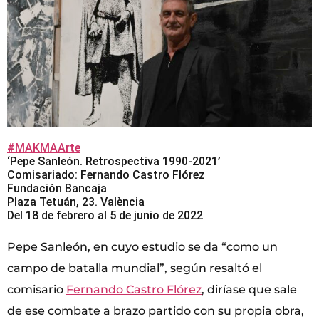
#MAKMAArte
‘Pepe Sanleón. Retrospectiva 1990-2021’
Comisariado: Fernando Castro Flórez
Fundación Bancaja
Plaza Tetuán, 23. València
Del 18 de febrero al 5 de junio de 2022
Pepe Sanleón, en cuyo estudio se da “como un
campo de batalla mundial”, según resaltó el
comisario
Fernando Castro Flórez
, diríase que sale
de ese combate a brazo partido con su propia obra,