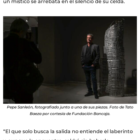
un místico se arrebata en el silencio de su celda.
Pepe Sanleón, fotografiado junto a una de sus piezas. Foto de Tato
Baeza por cortesía de Fundación Bancaja.
“El que solo busca la salida no entiende el laberinto