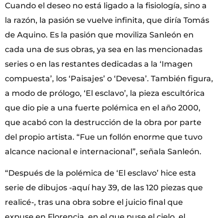
Cuando el deseo no está ligado a la fisiología, sino a
la razón, la pasión se vuelve infinita, que diría Tomás
de Aquino. Es la pasión que moviliza Sanleón en
cada una de sus obras, ya sea en las mencionadas
series o en las restantes dedicadas a la ‘Imagen
compuesta’, los ‘Paisajes’ o ‘Devesa’. También figura,
a modo de prólogo, ‘El esclavo’, la pieza escultórica
que dio pie a una fuerte polémica en el año 2000,
que acabó con la destrucción de la obra por parte
del propio artista. “Fue un follón enorme que tuvo
alcance nacional e internacional”, señala Sanleón.
“Después de la polémica de ‘El esclavo’ hice esta
serie de dibujos -aquí hay 39, de las 120 piezas que
realicé-, tras una obra sobre el juicio final que
expuse en Florencia, en el que puse el cielo, el