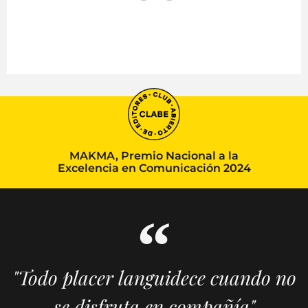
MAKMA, Premio Nacional a la
Excelencia en Comunicación 2024
"Todo placer languidece cuando no
se disfruta en compañía"