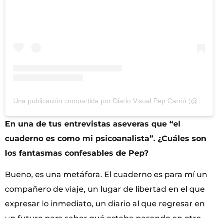
Una publicación compartida por Diario Visual Pep Carrió (@diariovisual_pepcarrio)
En una de tus entrevistas aseveras que “el
cuaderno es como mi psicoanalista”. ¿Cuáles son
los fantasmas confesables de Pep?
Bueno, es una metáfora. El cuaderno es para mí un
compañero de viaje, un lugar de libertad en el que
expresar lo inmediato, un diario al que regresar en