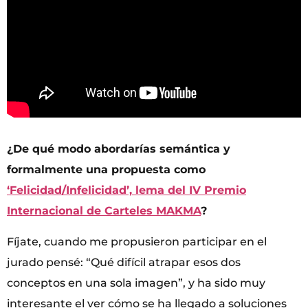
¿De qué modo abordarías semántica y
formalmente una propuesta como
‘Felicidad/Infelicidad’, lema del IV Premio
Internacional de Carteles MAKMA
?
Fíjate, cuando me propusieron participar en el
jurado pensé: “Qué difícil atrapar esos dos
conceptos en una sola imagen”, y ha sido muy
interesante el ver cómo se ha llegado a soluciones