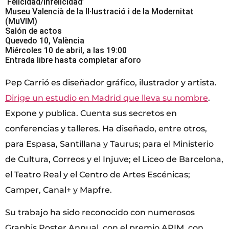
‘Felicidad/Infelicidad’
Museu Valencià de la Il·lustració i de la Modernitat
(MuVIM)
Salón de actos
Quevedo 10, València
Miércoles 10 de abril, a las 19:00
Entrada libre hasta completar aforo
Pep Carrió es diseñador gráfico, ilustrador y artista.
Dirige un estudio en Madrid que lleva su nombre
.
Expone y publica. Cuenta sus secretos en
conferencias y talleres. Ha diseñado, entre otros,
para Espasa, Santillana y Taurus; para el Ministerio
de Cultura, Correos y el Injuve; el Liceo de Barcelona,
el Teatro Real y el Centro de Artes Escénicas;
Camper, Canal+ y Mapfre.
Su trabajo ha sido reconocido con numerosos
Graphis Poster Annual, con el premio APIM, con