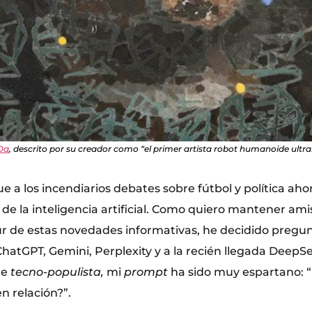
Da
, descrito por su creador como “el primer artista robot humanoide ultra
e a los incendiarios debates sobre fútbol y política ahor
de la inteligencia artificial. Como quiero mantener ami
lbur de estas novedades informativas, he decidido pregu
hatGPT, Gemini, Perplexity y a la recién llegada DeepSe
de
tecno-populista,
mi
prompt
ha sido muy espartano: 
en relación?”.