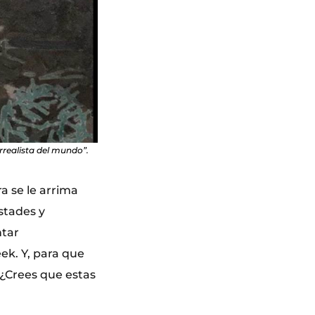
rrealista del mundo”.
a se le arrima
stades y
ntar
ek. Y, para que
“¿Crees que estas