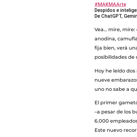
#MAKMAArte
Despidos e inteligen
De ChatGPT, Gemini
Vea… mire, mire: 
anodina, camuflad
fija bien, verá 
posibilidades de
Hoy he leído dos 
nueve embarazos
uno no sabe a qu
El primer gamet
–a pesar de los 
6.000 empleados,
Este nuevo recor