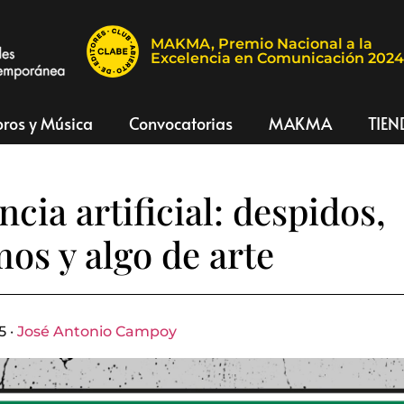
MAKMA, Premio Nacional a la
Excelencia en Comunicación 202
bros y Música
Convocatorias
MAKMA
TIEN
ncia artificial: despidos,
mos y algo de arte
5 ·
José Antonio Campoy