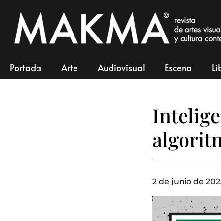
Portada
Arte
Audiovisual
Escena
Li
Intelige
algorit
2 de junio de 202