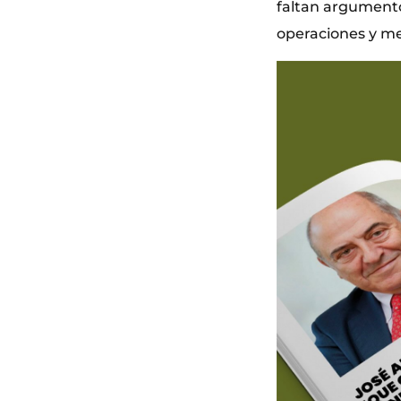
faltan argument
operaciones y mej