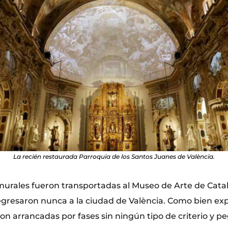
La recién restaurada Parroquia de los Santos Juanes de València.
murales fueron transportadas al Museo de Arte de Cata
resaron nunca a la ciudad de València. Como bien expli
ron arrancadas por fases sin ningún tipo de criterio y 