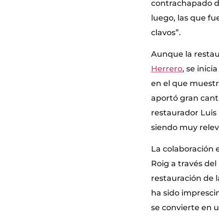
contrachapado de
luego, las que fu
clavos”.
Aunque la restau
Herrero
, se inic
en el que muestr
aportó gran cant
restaurador Luis 
siendo muy releva
La colaboración 
Roig a través del
restauración de l
ha sido imprescin
se convierte en 