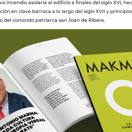
 incendio asolaría al edificio a finales del siglo XVI, he
ón en clave barroca a lo largo del siglo XVII y principios
o del conocido patriarca san Joan de Ribera.