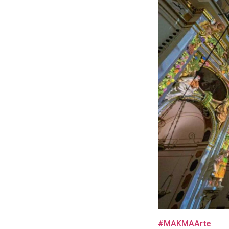
#MAKMAArte