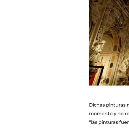
Dichas pinturas 
momento y no reg
“las pinturas fue