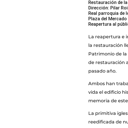
Restauración de la
Dirección: Pilar Ro
Real parroquia de 
Plaza del Mercado 
Reapertura al públ
La reapertura e i
la restauración l
Patrimonio de la
de restauración 
pasado año.
Ambos han trabaj
vida el edificio 
memoria de este,
La primitiva igle
reedificada de nu