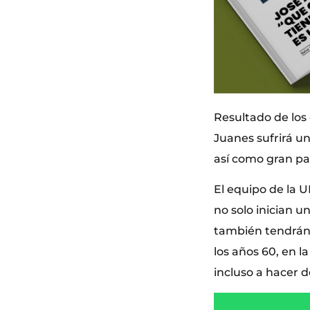
Resultado de los 
Juanes sufrirá un
así como gran pa
El equipo de la U
no solo inician u
también tendrán 
los años 60, en l
incluso a hacer d