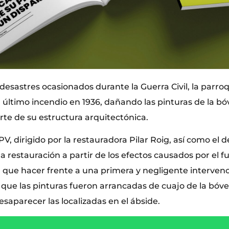
desastres ocasionados durante la Guerra Civil, la parro
 último incendio en 1936, dañando las pinturas de la bó
rte de su estructura arquitectónica.
PV, dirigido por la restauradora Pilar Roig, así como el
na restauración a partir de los efectos causados por el f
que hacer frente a una primera y negligente intervenc
a que las pinturas fueron arrancadas de cuajo de la bóv
esaparecer las localizadas en el ábside.