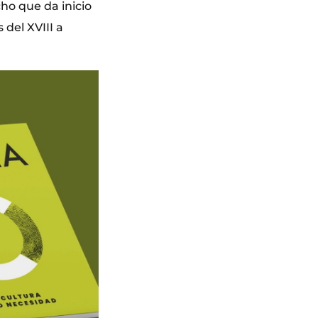
cho que da inicio
 del XVIII a