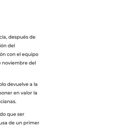
cia, después de
ión del
ión con el equipo
de noviembre del
lo devuelve a la
poner en valor la
cianas.
endo que ser
ausa de un primer