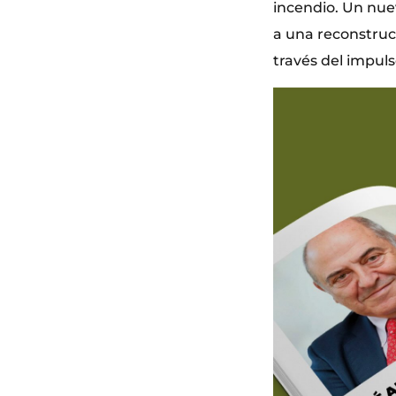
incendio. Un nuevo
a una reconstrucci
través del impuls