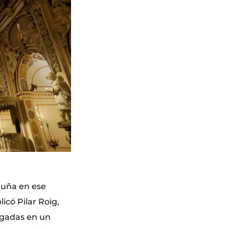
luña en ese
có Pilar Roig,
pegadas en un