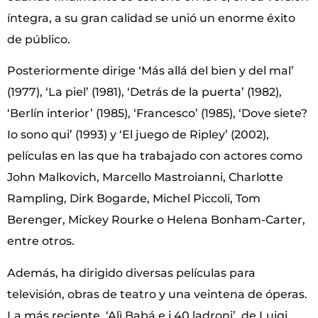
íntegra, a su gran calidad se unió un enorme éxito
de público.
Posteriormente dirige ‘Más allá del bien y del mal’
(1977), ‘La piel’ (1981), ‘Detrás de la puerta’ (1982),
‘Berlín interior’ (1985), ‘Francesco’ (1985), ‘Dove siete?
Io sono qui’ (1993) y ‘El juego de Ripley’ (2002),
películas en las que ha trabajado con actores como
John Malkovich, Marcello Mastroianni, Charlotte
Rampling, Dirk Bogarde, Michel Piccoli, Tom
Berenger, Mickey Rourke o Helena Bonham-Carter,
entre otros.
Además, ha dirigido diversas películas para
televisión, obras de teatro y una veintena de óperas.
La más reciente, ‘Alì Babá e i 40 ladroni’, de Luigi