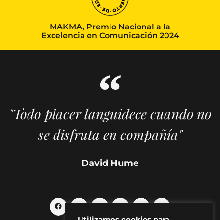
MAKMA, Premio Nacional a la
Excelencia en Comunicación 2024
"Todo placer languidece cuando no
se disfruta en compañía"
David Hume
Utilizamos cookies para