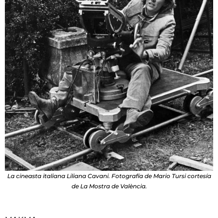
La cineasta italiana Liliana Cavani. Fotografía de Mario Tursi cortesía
de La Mostra de València.