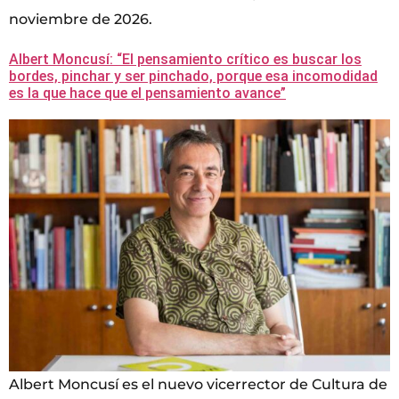
noviembre de 2026.
Albert Moncusí: “El pensamiento crítico es buscar los
bordes, pinchar y ser pinchado, porque esa incomodidad
es la que hace que el pensamiento avance”
Albert Moncusí es el nuevo vicerrector de Cultura de