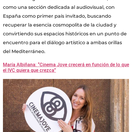
como una sección dedicada al audiovisual, con
España como primer país invitado, buscando
recuperar la esencia cosmopolita de la ciudad y
convirtiendo sus espacios históricos en un punto de
encuentro para el diálogo artístico a ambas orillas
del Mediterráneo.
María Albiñana: “Cinema Jove crecerá en función de lo que
el IVC quiera que crezca”