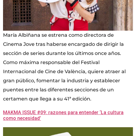
María Albiñana se estrena como directora de
Cinema Jove tras haberse encargado de dirigir la
sección de series durante los últimos once años.
Como máxima responsable del Festival
Internacional de Cine de València, quiere atraer al
gran público, fomentar la industria y establecer
puentes entre las diferentes secciones de un
certamen que llega a su 41ª edición.
MAKMA ISSUE #09: razones para entender ‘La cultura
como necesidad’