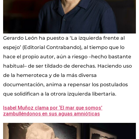
Gerardo León ha puesto a ‘La izquierda frente al
espejo’ (Editorial Contrabando), al tiempo que lo
hace el propio autor, aún a riesgo ­–hecho bastante
habitual– de ser tildado de derechas. Haciendo uso
de la hemeroteca y de la más diversa
documentación, anima a repensar los postulados
que solidifican a la otrora izquierda libertaria.
Isabel Muñoz clama por ‘El mar que somos’
zambulléndonos en sus aguas amnióticas