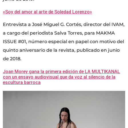
«Soy del amor al arte de Soledad Lorenzo»
Entrevista a José Miguel G. Cortés, director del IVAM,
a cargo del periodista Salva Torres, para MAKMA
ISSUE #01, número especial en papel con motivo del
quinto aniversario de la revista, publicado en junio
de 2018.
Joan Morey gana la primera edición de LA MULTIKANAL
con un ensayo audiovisual que da voz al silencio de la
escultura barroca