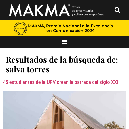
MAKMA, Premio Nacional a la Excelencia
en Comunicación 2024
Resultados de la búsqueda de:
salva torres
45 estudiantes de la UPV crean la barraca del siglo XXI