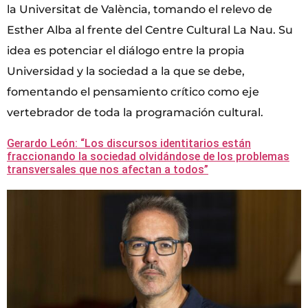
la Universitat de València, tomando el relevo de
Esther Alba al frente del Centre Cultural La Nau. Su
idea es potenciar el diálogo entre la propia
Universidad y la sociedad a la que se debe,
fomentando el pensamiento crítico como eje
vertebrador de toda la programación cultural.
Gerardo León: “Los discursos identitarios están
fraccionando la sociedad olvidándose de los problemas
transversales que nos afectan a todos”