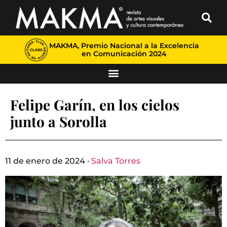
MAKMA, Premio Nacional a la Excelencia
en Comunicación 2024
Felipe Garín, en los cielos
junto a Sorolla
11 de enero de 2024 ·
Salva Torres