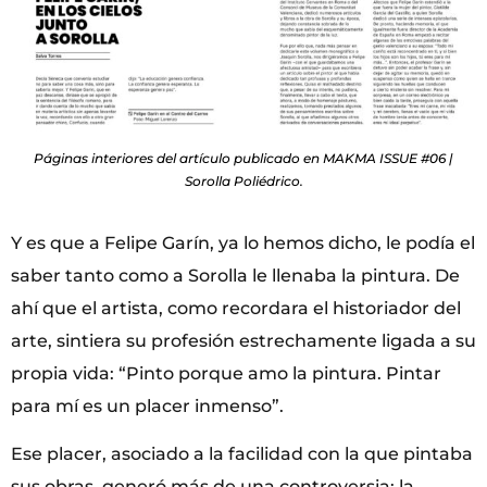
Páginas interiores del artículo publicado en MAKMA ISSUE #06 |
Sorolla Poliédrico.
Y es que a Felipe Garín, ya lo hemos dicho, le podía el
saber tanto como a Sorolla le llenaba la pintura. De
ahí que el artista, como recordara el historiador del
arte, sintiera su profesión estrechamente ligada a su
propia vida: “Pinto porque amo la pintura. Pintar
para mí es un placer inmenso”.
Ese placer, asociado a la facilidad con la que pintaba
sus obras, generó más de una controversia: la