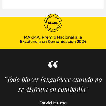
MAKMA, Premio Nacional a la
Excelencia en Comunicación 2024
"Todo placer languidece cuando no
se disfruta en compañía"
David Hume