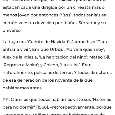
estaban cada una dirigida por un cineasta más o
menos joven por entonces (
risas
); todos teníais en
común vuestra devoción por Ibáñez Serrador y su
universo.
La tuya era ‘Cuento de Navidad’; Jaume hizo ‘Para
entrar a vivir’; Enrique Urbizu, ‘Adivina quién soy’;
Álex de la Iglesia, ‘La habitación del niño’; Mateo Gil,
‘Regreso a Moira’; y Chicho, ‘La culpa’. Eran,
naturalmente, películas de terror. Y todos directores
de esa generación de los noventa de la que
hablábamos antes.
PP: Claro, es que todos habíamos visto sus ‘Historias
para no dormir’ [1966], –retrospectivamente, porque
unos eran muy niños y otros no habíamos nacido–,