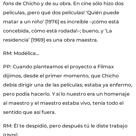
fans
de Chicho y de su obra. En cine sólo hizo dos
películas, ¡pero qué dos películas! ‘Quién puede
matar a un niño’ [1976] es increíble –¡cómo está
concebida, cómo está rodada!–; bueno, y ‘La
residencia’ [1969] es una obra maestra.
RM: Modélica…
PP: Cuando planteamos el proyecto a Filmax
dijimos, desde el primer momento, que Chicho
debía dirigir una de las películas; estaba ya enfermo,
pero podía hacerlo. Y si lo nuestro era un homenaje
al maestro y el maestro estaba vivo, tenía todo el
sentido que así fuera.
RM: Él te despidió, pero después tú le diste trabajo
(
risas
).