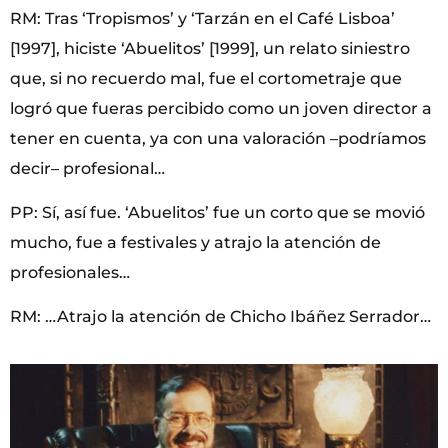
RM: Tras ‘Tropismos’ y ‘Tarzán en el Café Lisboa’
[1997], hiciste ‘Abuelitos’ [1999], un relato siniestro
que, si no recuerdo mal, fue el cortometraje que
logró que fueras percibido como un joven director a
tener en cuenta, ya con una valoración –podríamos
decir– profesional…
PP: Sí, así fue. ‘Abuelitos’ fue un corto que se movió
mucho, fue a festivales y atrajo la atención de
profesionales…
RM: …Atrajo la atención de Chicho Ibáñez Serrador…