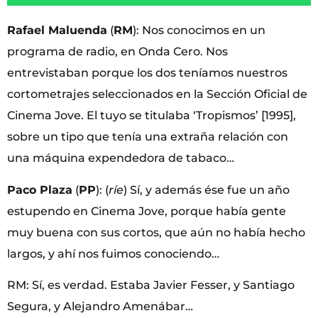
Rafael Maluenda
(
RM
): Nos conocimos en un
programa de radio, en Onda Cero. Nos
entrevistaban porque los dos teníamos nuestros
cortometrajes seleccionados en la Sección Oficial de
Cinema Jove. El tuyo se titulaba ‘Tropismos’ [1995],
sobre un tipo que tenía una extraña relación con
una máquina expendedora de tabaco…
Paco Plaza
(
PP
): (
ríe
) Sí, y además ése fue un año
estupendo en Cinema Jove, porque había gente
muy buena con sus cortos, que aún no había hecho
largos, y ahí nos fuimos conociendo…
RM: Sí, es verdad. Estaba Javier Fesser, y Santiago
Segura, y Alejandro Amenábar…