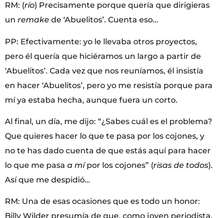
RM: (
río
) Precisamente porque quería que dirigieras
un
remake
de ‘Abuelitos’. Cuenta eso…
PP: Efectivamente: yo le llevaba otros proyectos,
pero él quería que hiciéramos un largo a partir de
‘Abuelitos’. Cada vez que nos reuníamos, él insistía
en hacer ‘Abuelitos’, pero yo me resistía porque para
mí ya estaba hecha, aunque fuera un corto.
Al final, un día, me dijo: “¿Sabes cuál es el problema?
Que quieres hacer lo que te pasa por los cojones, y
no te has dado cuenta de que estás aquí para hacer
lo que me pasa
a mí
por los cojones” (
risas de todos
).
Así que me despidió…
RM: Una de esas ocasiones que es todo un honor:
Billy Wilder presumía de que, como joven periodista,