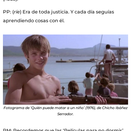
PP: (
ríe
) Era de toda justicia. Y cada día seguías
aprendiendo cosas con él.
Fotograma de ‘Quién puede matar a un niño’ (1976), de Chicho Ibáñez
Serrador.
RM: Recordemos que las ‘Películas para no dormir’