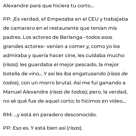
Alexandre para que hiciera tu corto…
PP: ¡Es verdad, sí! Empezaba en el CEU y trabajaba
de camarero en el restaurante que tenían mis
padres. Los actores de Berlanga –todos esos
grandes actores– venían a comer y, como yo los
admiraba y quería hacer cine, les cuidaba mucho
(
risas
): les guardaba el mejor pescado, la mejor
botella de vino… Y así les iba engatusando (
risas de
todos
), con un morro brutal. Así me fui ganando a
Manuel Alexandre (
risas
de todos
); pero, la verdad,
no sé qué fue de aquel corto; lo hicimos en vídeo…
RM: …y está en paradero desconocido.
PP: Eso es. Y está bien así (
risas
).