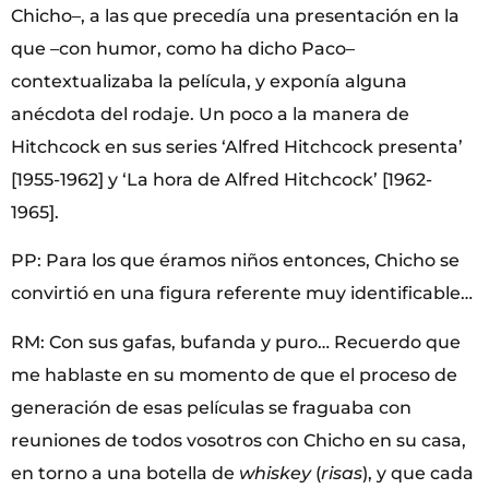
Chicho–, a las que precedía una presentación en la
que ­–con humor, como ha dicho Paco–
contextualizaba la película, y exponía alguna
anécdota del rodaje. Un poco a la manera de
Hitchcock en sus series ‘Alfred Hitchcock presenta’
[1955-1962] y ‘La hora de Alfred Hitchcock’ [1962-
1965].
PP: Para los que éramos niños entonces, Chicho se
convirtió en una figura referente muy identificable…
RM: Con sus gafas, bufanda y puro… Recuerdo que
me hablaste en su momento de que el proceso de
generación de esas películas se fraguaba con
reuniones de todos vosotros con Chicho en su casa,
en torno a una botella de
whiskey
(
risas
), y que cada