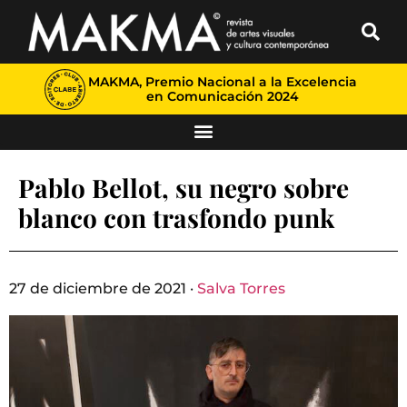
MAKMA, Premio Nacional a la Excelencia
en Comunicación 2024
Pablo Bellot, su negro sobre
blanco con trasfondo punk
27 de diciembre de 2021 ·
Salva Torres