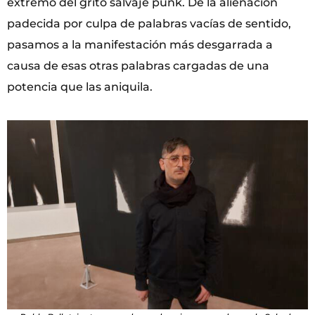
extremo del grito salvaje punk. De la alienación
padecida por culpa de palabras vacías de sentido,
pasamos a la manifestación más desgarrada a
causa de esas otras palabras cargadas de una
potencia que las aniquila.