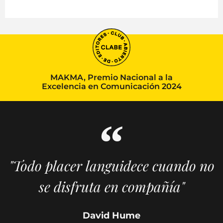
MAKMA, Premio Nacional a la
Excelencia en Comunicación 2024
"Todo placer languidece cuando no
se disfruta en compañía"
David Hume