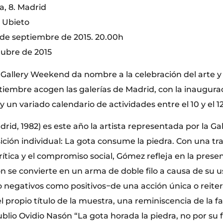
, 8. Madrid
 Ubieto
 de septiembre de 2015. 20.00h
tubre de 2015
Gallery Weekend da nombre a la celebración del arte y 
iembre acogen las galerías de Madrid, con la inaugura
y un variado calendario de actividades entre el 10 y el 
rid, 1982) es este año la artista representada por la Ga
ción individual: La gota consume la piedra. Con una tr
ítica y el compromiso social, Gómez refleja en la prese
ón se convierte en un arma de doble filo a causa de su 
o negativos como positivos−de una acción única o reiter
l propio título de la muestra, una reminiscencia de la f
lio Ovidio Nasón “La gota horada la piedra, no por su f