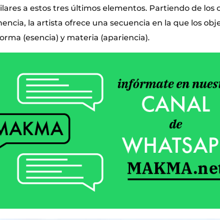
ilares a estos tres últimos elementos. Partiendo de los
cia, la artista ofrece una secuencia en la que los obj
orma (esencia) y materia (apariencia).