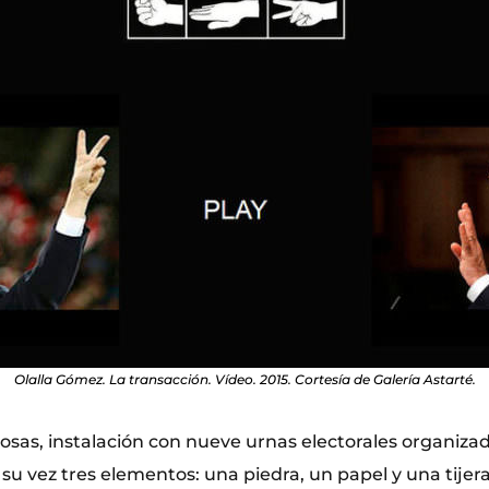
Olalla Gómez. La transacción. Vídeo. 2015. Cortesía de Galería Astarté.
cosas, instalación con nueve urnas electorales organiz
 su vez tres elementos: una piedra, un papel y una tijera;