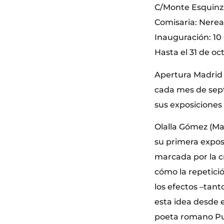
C/Monte Esquinza
Comisaria: Nerea
Inauguración: 10
Hasta el 31 de oc
Apertura Madrid 
cada mes de sept
sus exposiciones 
Olalla Gómez (Mad
su primera exposi
marcada por la cr
cómo la repetici
los efectos –tant
esta idea desde e
poeta romano Pub