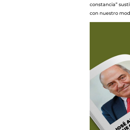
constancia” susti
con nuestro modo