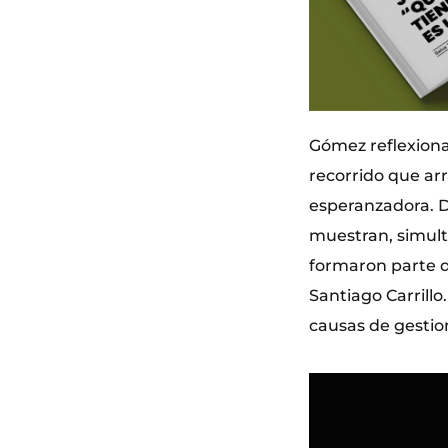
Gómez reflexiona 
recorrido que arr
esperanzadora. D
muestran, simult
formaron parte de
Santiago Carrillo
causas de gestio