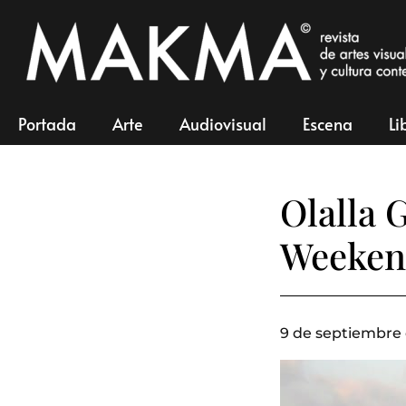
Portada
Arte
Audiovisual
Escena
Li
Olalla 
Weeken
9 de septiembre 