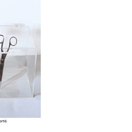
arté.