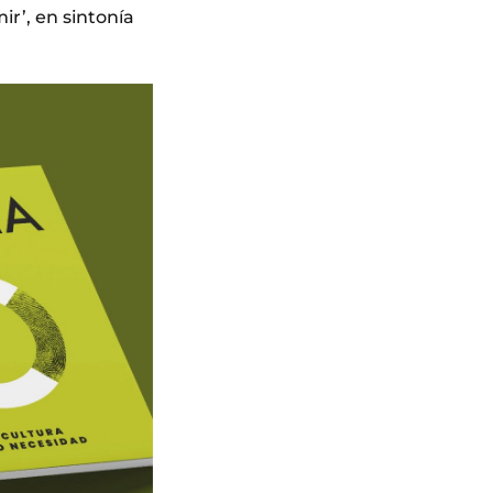
r’, en sintonía