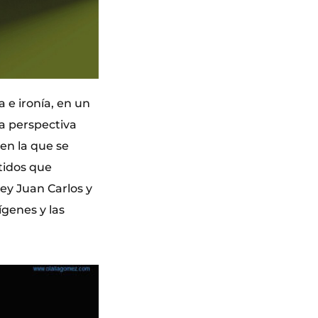
a e ironía, en un
na perspectiva
en la que se
tidos que
Rey Juan Carlos y
ígenes y las