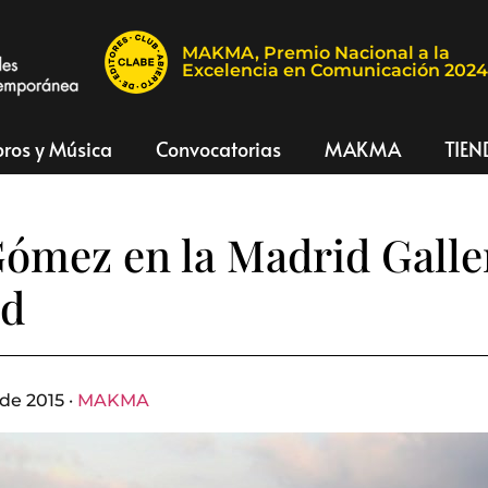
MAKMA, Premio Nacional a la
Excelencia en Comunicación 202
bros y Música
Convocatorias
MAKMA
TIEN
Gómez en la Madrid Galle
d
de 2015 ·
MAKMA