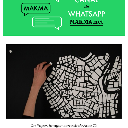
On Paper. Imagen cortesía de Área 72.