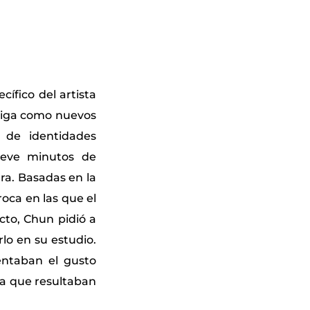
ífico del artista
stiga como nuevos
de identidades
ueve minutos de
ra. Basadas en la
oca en las que el
cto, Chun pidió a
rlo en su estudio.
sentaban el gusto
ra que resultaban