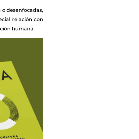
 o desenfocadas,
ial relación con
cación humana.