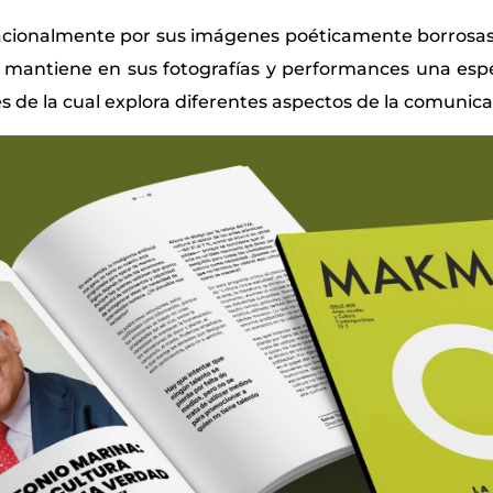
acionalmente por sus imágenes poéticamente borrosas
antiene en sus fotografías y performances una espec
vés de la cual explora diferentes aspectos de la comuni