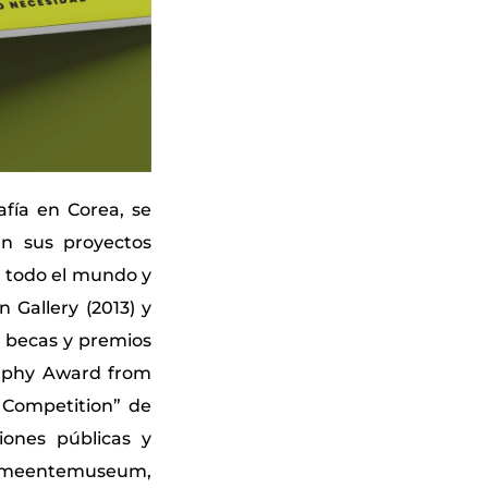
fía en Corea, se
en sus proyectos
n todo el mundo y
n Gallery (2013) y
s becas y premios
raphy Award from
 Competition” de
ones públicas y
 Gemeentemuseum,