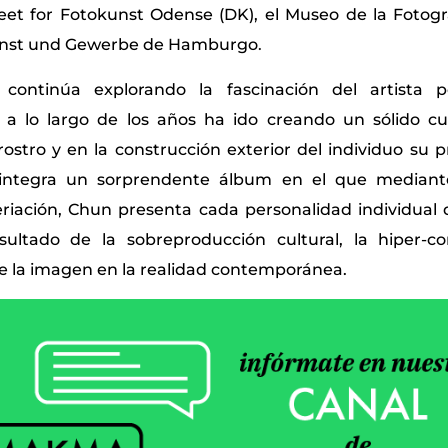
t for Fotokunst Odense (DK), el Museo de la Fotogra
nst und Gewerbe de Hamburgo
.
continúa explorando la fascinación del artista p
e a lo largo de los años ha ido creando un sólido c
stro y en la construcción exterior del individuo su pr
 integra un sorprendente álbum en el que mediante
eriación, Chun presenta cada personalidad individual 
sultado de la sobreproducción cultural, la hiper-c
 la imagen en la realidad contemporánea.