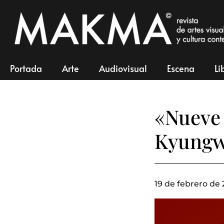
Portada
Arte
Audiovisual
Escena
Li
«Nueve 
Kyungw
19 de febrero de 