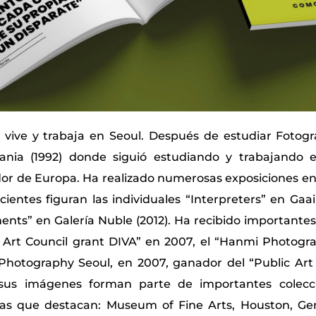
ive y trabaja en Seoul. Después de estudiar Fotogra
ania (1992) donde siguió estudiando y trabajando 
edor de Europa. Ha realizado numerosas exposiciones e
ientes figuran las individuales “Interpreters” en Gaai
ts” en Galería Nuble (2012). Ha recibido importante
 Art Council grant DIVA” en 2007, el “Hanmi Photog
hotography Seoul, en 2007, ganador del “Public Art
sus imágenes forman parte de importantes colecci
 las que destacan: Museum of Fine Arts, Houston,