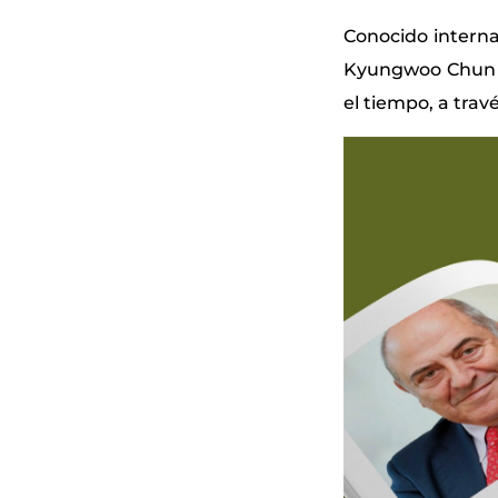
Conocido intern
Kyungwoo Chun m
el tiempo, a tra