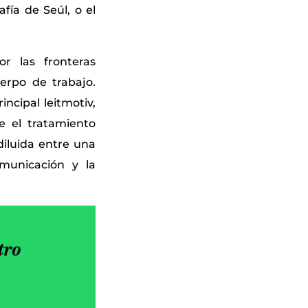
fía de Seúl, o el
or las fronteras
uerpo de trabajo.
incipal leitmotiv,
 el tratamiento
diluida entre una
omunicación y la