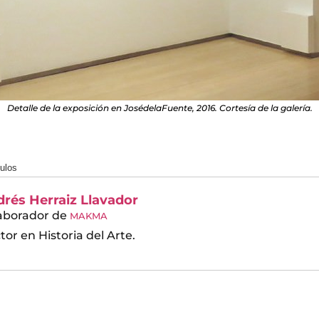
Detalle de la exposición en JosédelaFuente, 2016. Cortesía de la galería.
culos
rés Herraiz Llavador
aborador
de
MAKMA
tor en Historia del Arte.