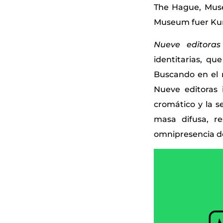
The Hague, Musee
Museum fuer Ku
Nueve editoras
identitarias, qu
Buscando en el ro
Nueve editoras
cromático y la s
masa difusa, re
omnipresencia de