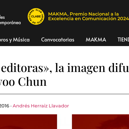
MAKMA, Premio Nacional a la
Excelencia en Comunicación 202
bros y Música
Convocatorias
MAKMA
TIEN
editoras», la imagen dif
oo Chun
2016 ·
Andrés Herraiz Llavador