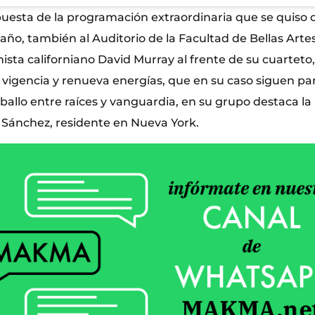
esta de la programación extraordinaria que se quiso o
e año, también al Auditorio de la Facultad de Bellas Artes
sta californiano David Murray al frente de su cuarteto
u vigencia y renueva energías, que en su caso siguen p
ballo entre raíces y vanguardia, en su grupo destaca la 
Sánchez, residente en Nueva York.