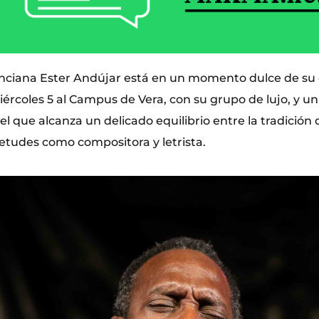
nciana Ester Andújar está en un momento dulce de su c
ércoles 5 al Campus de Vera, con su grupo de lujo, y un
el que alcanza un delicado equilibrio entre la tradición d
ietudes como compositora y letrista.