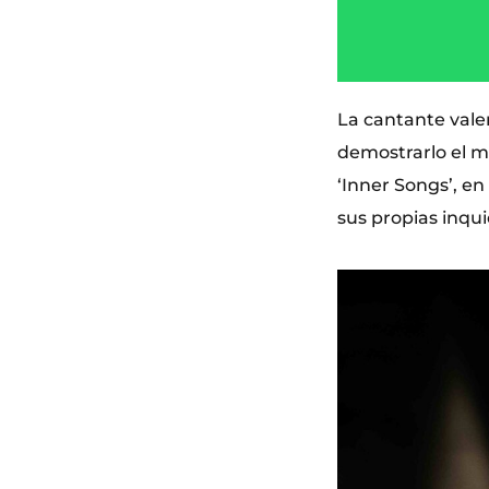
La cantante vale
demostrarlo el mi
‘Inner Songs’, en 
sus propias inqu