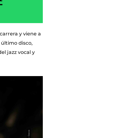
arrera y viene a
 último disco,
el jazz vocal y