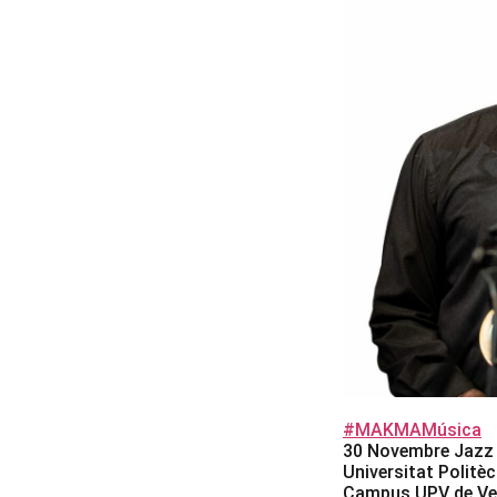
#MAKMAMúsica
30 Novembre Jazz
Universitat Politèc
Campus UPV de Vera