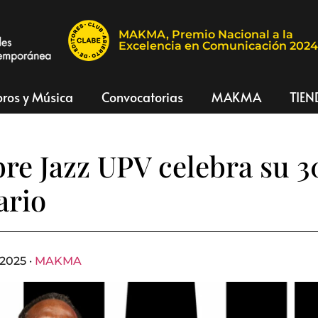
MAKMA, Premio Nacional a la
Excelencia en Comunicación 202
bros y Música
Convocatorias
MAKMA
TIEN
e Jazz UPV celebra su 3
ario
2025 ·
MAKMA