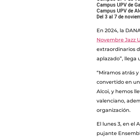
Campus UPV de Gan
Campus UPV de Alco
Del 3 al 7 de novi
En 2024, la DANA 
Novembre Jazz 
extraordinarios 
aplazado”, llega
“Miramos atrás y
convertido en una
Alcoi, y hemos l
valenciano, adem
organización.
El lunes 3, en el 
pujante Ensemble