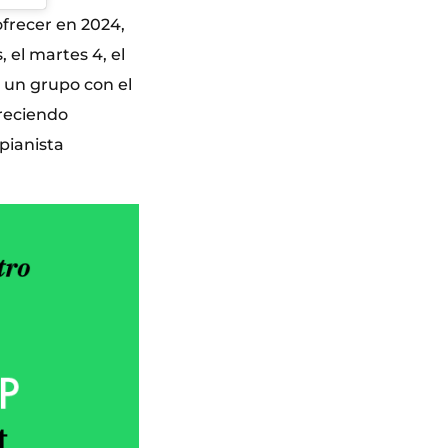
frecer en 2024,
, el martes 4, el
, un grupo con el
areciendo
pianista