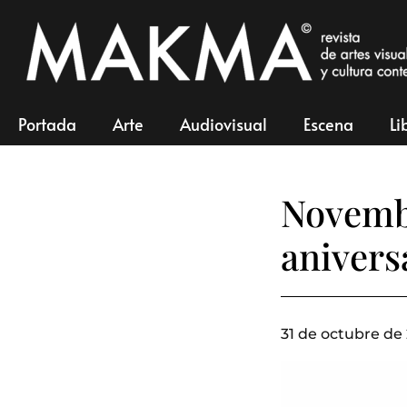
Portada
Arte
Audiovisual
Escena
Li
Novembr
anivers
31 de octubre de 