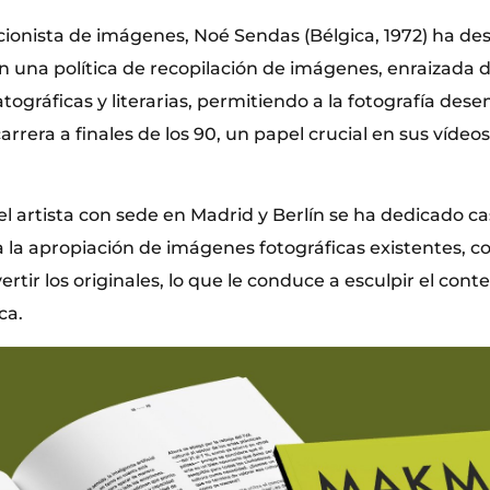
cionista de imágenes, Noé Sendas (Bélgica, 1972) ha de
n una política de recopilación de imágenes, enraizada d
atográficas y literarias, permitiendo a la fotografía de
rrera a finales de los 90, un papel crucial en sus vídeos
el artista con sede en Madrid y Berlín se ha dedicado ca
la apropiación de imágenes fotográficas existentes, con
rtir los originales, lo que le conduce a esculpir el cont
ca.