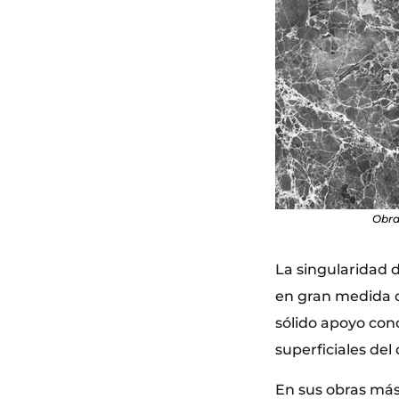
Obra
La singularidad 
en gran medida d
sólido apoyo conc
superficiales del 
En sus obras más 