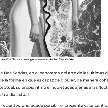
 de Noé Sendas. Imagen cortesía de Set Espai d’Art.
de Noé Sendas, en el panorama del arte de las últimas d
e la forma en que es capaz de dibujar, de manera coh
eptual, su propio ritmo e inquietudes ajenas a las fluc
día a día actual.
recientes, uno puede percibir el creciente valor centra