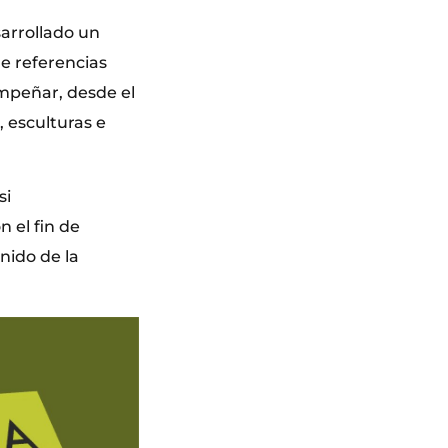
sarrollado un
e referencias
sempeñar, desde el
, esculturas e
si
 el fin de
enido de la