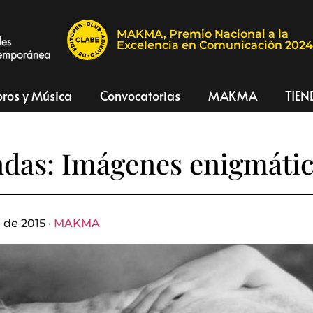
MAKMA, Premio Nacional a la
Excelencia en Comunicación 202
bros y Música
Convocatorias
MAKMA
TIEN
das: Imágenes enigmáti
 de 2015 ·
MAKMA