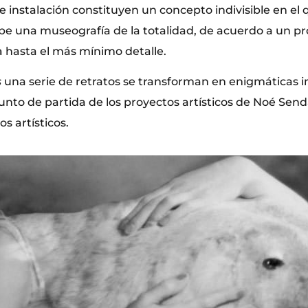
e instalación constituyen un concepto indivisible en el
ibe una museografía de la totalidad, de acuerdo a un pr
la hasta el más mínimo detalle.
s
una serie de retratos se transforman en enigmáticas im
unto de partida de los proyectos artísticos de Noé Senda
s artísticos.