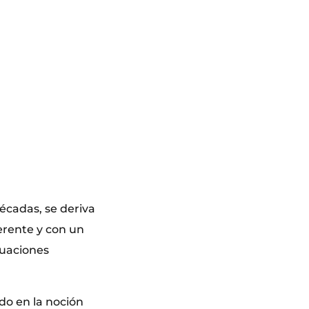
écadas, se deriva
erente y con un
tuaciones
do en la noción