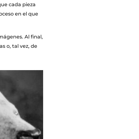
 que cada pieza
oceso en el que
ágenes. Al final,
s o, tal vez, de