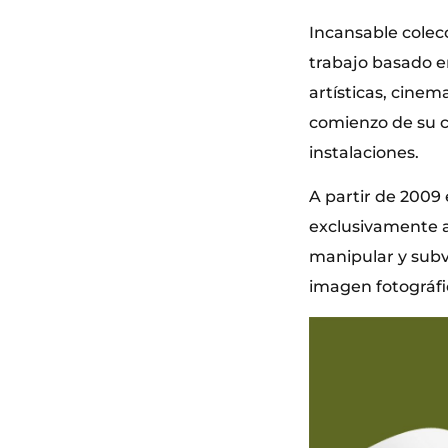
Incansable colec
trabajo basado e
artísticas, cinem
comienzo de su ca
instalaciones.
A partir de 2009 
exclusivamente a 
manipular y subve
imagen fotográfi