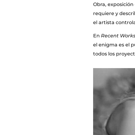
Obra, exposición 
requiere y descr
el artista contro
En
Recent Work
el enigma es el p
todos los proyecto