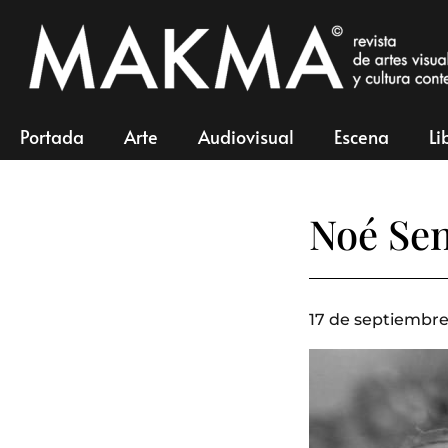
Portada
Arte
Audiovisual
Escena
Li
Noé Sen
17 de septiembre