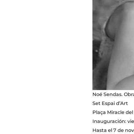
Noé Sendas. Obra
Set Espai d’Art
Plaça Miracle del
Inauguración: vie
Hasta el 7 de no