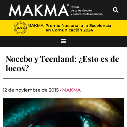
MAKMA, Premio Nacional a la Excelencia
en Comunicación 2024
Nocebo y Teenland: ¿Esto es de
locos?
12 de noviembre de 2015 ·
MAKMA