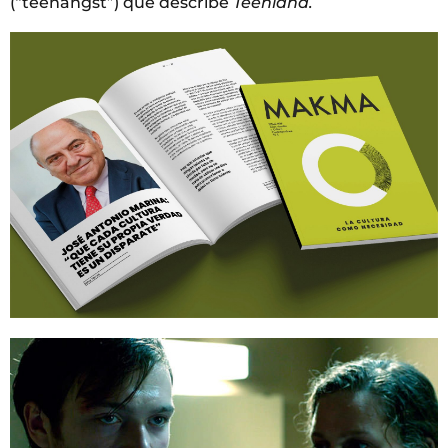
(“teenangst”) que describe
Teenland.