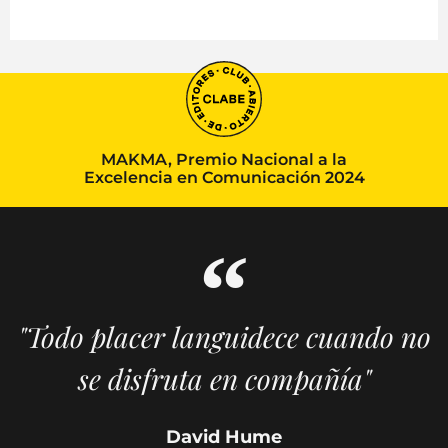
MAKMA, Premio Nacional a la
Excelencia en Comunicación 2024
"Todo placer languidece cuando no
se disfruta en compañía"
David Hume