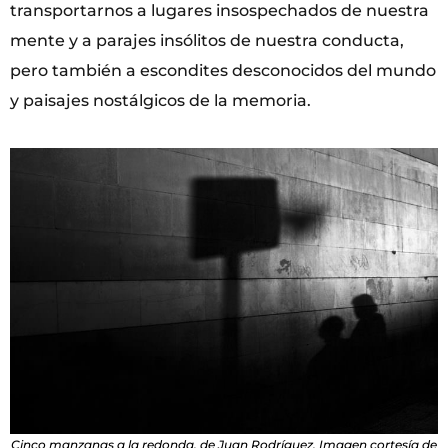
transportarnos a lugares insospechados de nuestra
mente y a parajes insólitos de nuestra conducta,
pero también a escondites desconocidos del mundo
y paisajes nostálgicos de la memoria.
Cinco manzanas a la redonda, de Juan Rodríguez. Imagen cortesía de