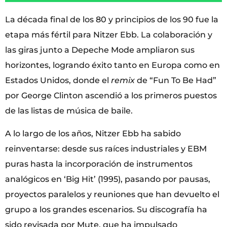
La década final de los 80 y principios de los 90 fue la
etapa más fértil para Nitzer Ebb. La colaboración y
las giras junto a Depeche Mode ampliaron sus
horizontes, logrando éxito tanto en Europa como en
Estados Unidos, donde el
remix
de “Fun To Be Had”
por George Clinton ascendió a los primeros puestos
de las listas de música de baile.​​
A lo largo de los años, Nitzer Ebb ha sabido
reinventarse: desde sus raíces industriales y EBM
puras hasta la incorporación de instrumentos
analógicos en ‘Big Hit’ (1995), pasando por pausas,
proyectos paralelos y reuniones que han devuelto el
grupo a los grandes escenarios.​​ Su discografía ha
sido revisada por Mute, que ha impulsado