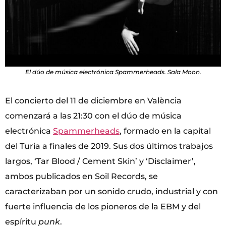
El dúo de música electrónica Spammerheads. Sala Moon.
El concierto del 11 de diciembre en València
comenzará a las 21:30 con el dúo de música
electrónica
Spammerheads
, formado en la capital
del Turia a finales de 2019. Sus dos últimos trabajos
largos, ‘Tar Blood / Cement Skin’ y ‘Disclaimer’,
ambos publicados en Soil Records, se
caracterizaban por un sonido crudo, industrial y con
fuerte influencia de los pioneros de la EBM y del
espíritu
punk
.