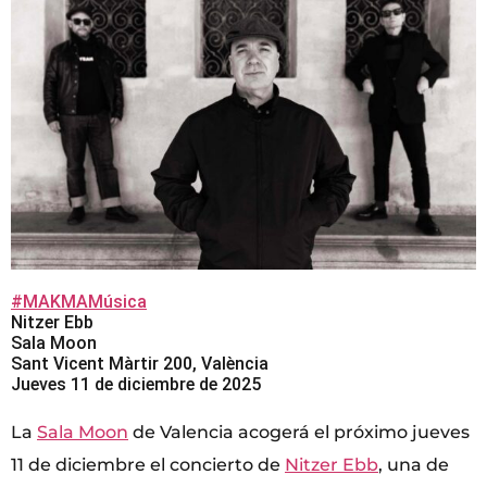
#MAKMAMúsica
Nitzer Ebb
Sala Moon
Sant Vicent Màrtir 200, València
Jueves 11 de diciembre de 2025
La
Sala Moon
de Valencia acogerá el próximo jueves
11 de diciembre el concierto de
Nitzer Ebb
, una de