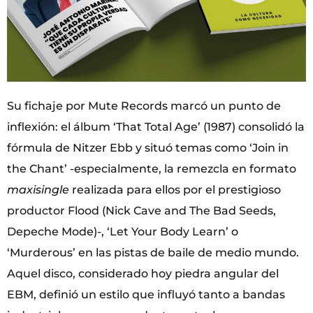
Su fichaje por Mute Records marcó un punto de
inflexión: el álbum ‘That Total Age’ (1987) consolidó la
fórmula de Nitzer Ebb y situó temas como ‘Join in
the Chant’ -especialmente, la remezcla en formato
maxisingle
realizada para ellos por el prestigioso
productor Flood (Nick Cave and The Bad Seeds,
Depeche Mode)-, ‘Let Your Body Learn’ o
‘Murderous’ en las pistas de baile de medio mundo.
Aquel disco, considerado hoy piedra angular del
EBM, definió un estilo que influyó tanto a bandas