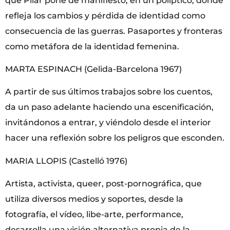
que Pilar pone de manifiesto, en un políptico, donde
refleja los cambios y pérdida de identidad como
consecuencia de las guerras. Pasaportes y fronteras
como metáfora de la identidad femenina.
MARTA ESPINACH (Gelida-Barcelona 1967)
A partir de sus últimos trabajos sobre los cuentos,
da un paso adelante haciendo una escenificación,
invitándonos a entrar, y viéndolo desde el interior
hacer una reflexión sobre los peligros que esconden.
MARIA LLOPIS (Castelló 1976)
Artista, activista, queer, post-pornográfica, que
utiliza diversos medios y soportes, desde la
fotografía, el vídeo, libe-arte, performance,
desarrolla una visión alternativa propia de la