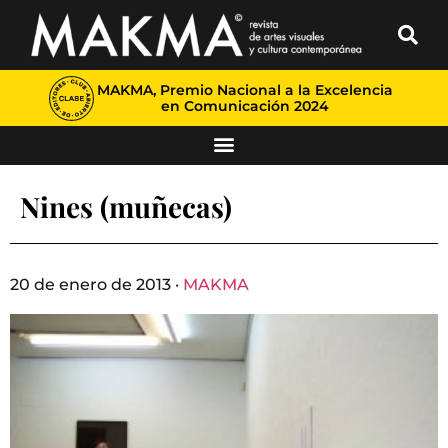
MAKMA, Premio Nacional a la Excelencia
en Comunicación 2024
Nines (muñecas)
20 de enero de 2013 ·
MAKMA