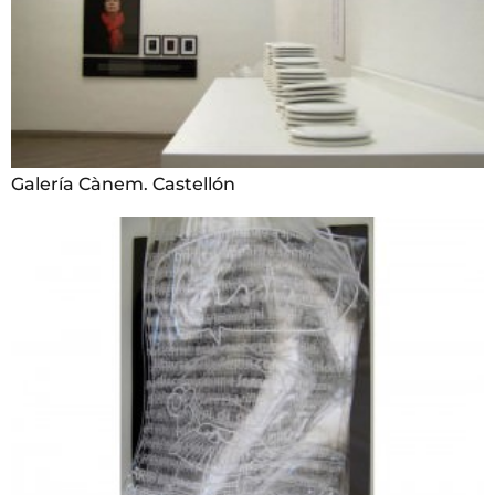
Galería Cànem. Castellón