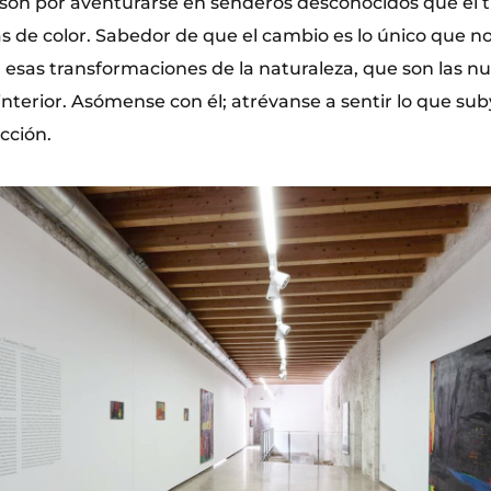
són por aventurarse en senderos desconocidos que él t
 de color. Sabedor de que el cambio es lo único que n
esas transformaciones de la naturaleza, que son las nu
interior. Asómense con él; atrévanse a sentir lo que su
cción.