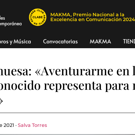
MAKMA, Premio Nacional a la
Excelencia en Comunicación 202
bros y Música
Convocatorias
MAKMA
TIEN
nuesa: «Aventurarme en 
onocido representa para
»
e 2021 ·
Salva Torres