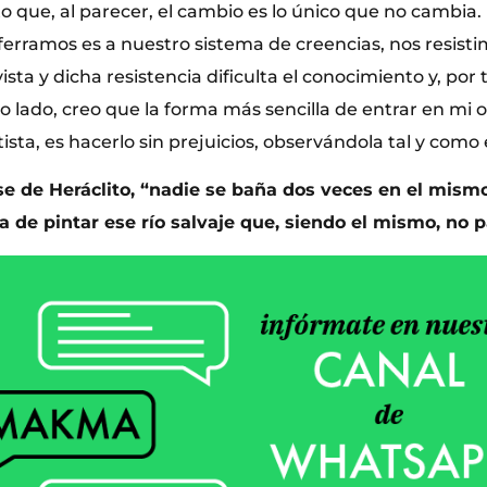
 que, al parecer, el cambio es lo único que no cambia. 
ferramos es a nuestro sistema de creencias, nos resist
sta y dicha resistencia dificulta el conocimiento y, por t
o lado, creo que la forma más sencilla de entrar en mi o
tista, es hacerlo sin prejuicios, observándola tal y como 
se de Heráclito, “nadie se baña dos veces en el mismo 
ra de pintar ese río salvaje que, siendo el mismo, no 