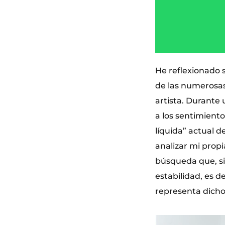
He reflexionado 
de las numerosas
artista. Durante
a los sentimiento
líquida” actual 
analizar mi prop
búsqueda que, si 
estabilidad, es d
representa dicho