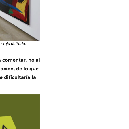
a-roja de Túria.
 a comentar, no al
mación, de lo que
dificultaría la