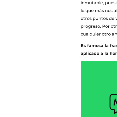
inmutable, puesto
lo que más nos a
otros puntos de vi
progreso. Por otr
cualquier otro ar
Es famosa la fra
aplicado a la ho