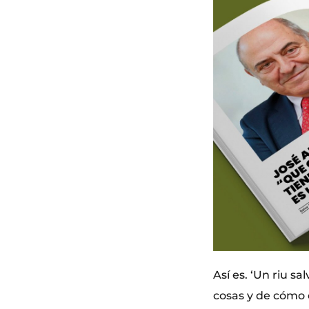
Así es. ‘Un riu sa
cosas y de cómo 