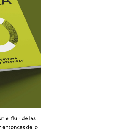
 el fluir de las
r entonces de lo