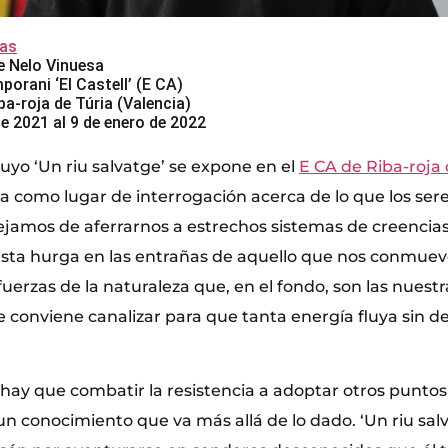
as
de Nelo Vinuesa
porani ‘El Castell’ (E CA)
iba-roja de Túria (Valencia)
de 2021 al 9 de enero de 2022
uyo ‘Un riu salvatge’ se expone en el
E CA de Riba-roja 
esa como lugar de interrogación acerca de lo que los s
amos de aferrarnos a estrechos sistemas de creencias
tista hurga en las entrañas de aquello que nos conmueve
fuerzas de la naturaleza que, en el fondo, son las nuestr
 conviene canalizar para que tanta energía fluya sin 
hay que combatir la resistencia a adoptar otros puntos 
un conocimiento que va más allá de lo dado. ‘Un riu salv