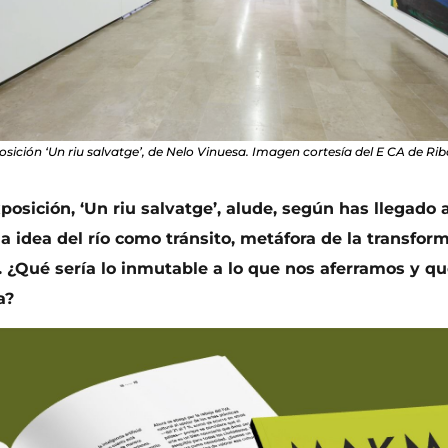
osición ‘Un riu salvatge’, de Nelo Vinuesa. Imagen cortesía del E CA de Rib
xposición, ‘Un riu salvatge’, alude, según has llegado
a la idea del río como tránsito, metáfora de la transfor
 ¿Qué sería lo inmutable a lo que nos aferramos y que 
a?