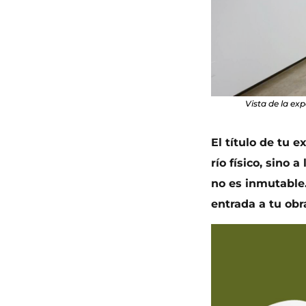
Vista de la exp
El título de tu e
río físico, sino 
no es inmutable.
entrada a tu obr