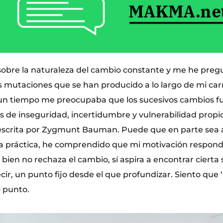
sobre la naturaleza del cambio constante y me he preg
 mutaciones que se han producido a lo largo de mi ca
 un tiempo me preocupaba que los sucesivos cambios f
s de inseguridad, incertidumbre y vulnerabilidad propi
descrita por Zygmunt Bauman. Puede que en parte sea as
ia práctica, he comprendido que mi motivación respon
bien no rechaza el cambio, sí aspira a encontrar cierta 
ecir, un punto fijo desde el que profundizar. Siento que 
 punto.