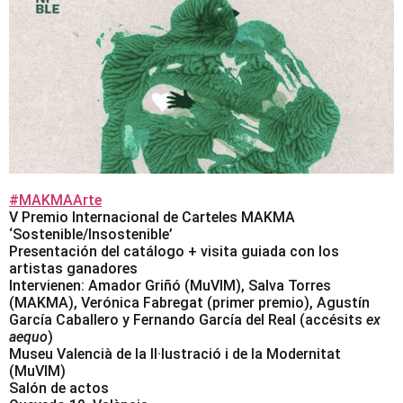
#MAKMAArte
V Premio Internacional de Carteles MAKMA
‘Sostenible/Insostenible’
Presentación del catálogo + visita guiada con los
artistas ganadores
Intervienen: Amador Griñó (MuVIM), Salva Torres
(MAKMA), Verónica Fabregat (primer premio), Agustín
García Caballero y Fernando García del Real (accésits
ex
aequo
)
Museu Valencià de la Il·lustració i de la Modernitat
(MuVIM)
Salón de actos