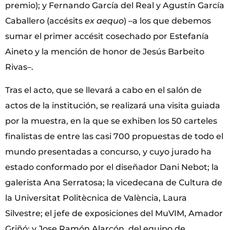
premio); y Fernando García del Real y Agustín García
Caballero (accésits
ex aequo
) –a los que debemos
sumar el primer accésit cosechado por Estefanía
Aineto y la mención de honor de Jesús Barbeito
Rivas–.
Tras el acto, que se llevará a cabo en el salón de
actos de la institución, se realizará una visita guiada
por la muestra, en la que se exhiben los 50 carteles
finalistas de entre las casi 700 propuestas de todo el
mundo presentadas a concurso, y cuyo jurado ha
estado conformado por el diseñador Dani Nebot; la
galerista Ana Serratosa; la vicedecana de Cultura de
la Universitat Politècnica de València, Laura
Silvestre; el jefe de exposiciones del MuVIM, Amador
Griñó; y Jose Ramón Alarcón, del equipo de