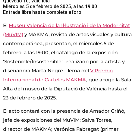
Quevedo 10, València
Miércoles 5 de febrero de 2025, a las 19:00
Entrada libre hasta completa aforo
El
Museu Valencià de la Il·lustració i de la Modernitat
(MuVIM)
y MAKMA, revista de artes visuales y cultura
contemporánea, presentan, el miércoles 5 de
febrero, a las 19:00, el catálogo de la exposición
‘Sostenible/Insostenible’ –realizado por la artista y
diseñadora Marta Negre–, lema del
V Premio
Internacional de Carteles MAKMA
, que acoge la Sala
Alta del museo de la Diputació de València hasta el
23 de febrero de 2025.
El acto contará con la presencia de Amador Griñó,
jefe de exposiciones del MuVIM; Salva Torres,
director de MAKMA; Verónica Fabregat (primer