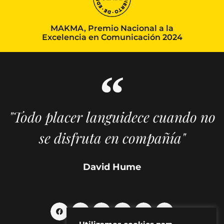
MAKMA, Premio Nacional a la
Excelencia en Comunicación 2024
"Todo placer languidece cuando no
se disfruta en compañía"
David Hume