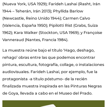
(Nueva York, USA 1929); Farideh Lashai (Rasht, Irán
1944 – Teherán, Irán 2013); Phyllida Barlow
(Newcastle, Reino Unido 1944); Carmen Calvo
(Valencia, España 1950); Pipilotti Rist (Grabs, Suiza
1962); Kara Walker (Stockton, USA 1969); y Françoise
Vanneraud (Nantes, Francia 1984).
La muestra reúne bajo el título ‘Hago, deshago,
rehago’ obras entre las que podemos encontrar
pintura, escultura, fotografía, collage, o instalaciones
audiovisuales. Farideh Lashai, por ejemplo, fue la
protagonista -a título póstumo- de la recién
finalizada muestra inspirada en las Pinturas Negras
de Goya, llevada a cabo en el Museo del Prado.