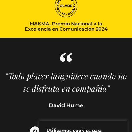
MAKMA, Premio Nacional a la
Excelencia en Comunicación 2024
"Todo placer languidece cuando no
se disfruta en compañía"
David Hume
Utilizamos cookies para