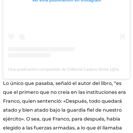
Ver esta publicación en Instagram
Una publicación compartida de Editorial Ladera Norte (@laderanorteeditorial)
Lo único que pasaba, señaló el autor del libro, “es
que el primero que no creía en las instituciones era
Franco, quien sentenció: «Después, todo quedará
atado y bien atado bajo la guardia fiel de nuestro
ejército». O sea, que Franco, para después, había
elegido a las fuerzas armadas, a lo que él llamaba