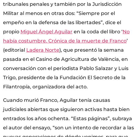
tribunales penales y también por la Jurisdicción
Militar al menos en otras dos: “Siempre por el
empeño en la defensa de las libertades”, dice el
propio
Miguel Ángel Aguilar
en la coda del libro ‘
No
había costumbre. Crónica de la muerte de Franco
’
(editorial
Ladera Norte
), que presentó la semana
pasada en el Casino de Agricultura de València, en
conversación con el periodista Pablo Salazar y Luis
Trigo, presidente de la Fundación El Secreto de la
Filantropía, organizadora del acto.
Cuando murió Franco, Aguilar tenía causas
judiciales abiertas que siguieron activas hasta bien
entrados los años ochenta. “Estas páginas”, subraya
el autor del ensayo, “son un intento de recordar a las
nuevas generaciones de dónde venimos, para que