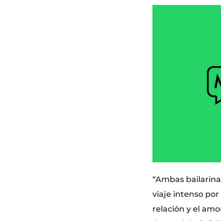
“Ambas bailarinas
viaje intenso po
relación y el am