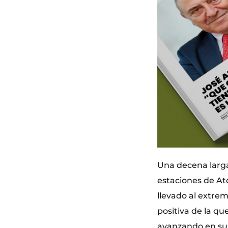
Una decena larga 
estaciones de At
llevado al extre
positiva de la qu
avanzando en sus