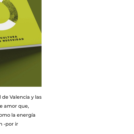
 de Valencia y las
se amor que,
como la energía
 -por ir