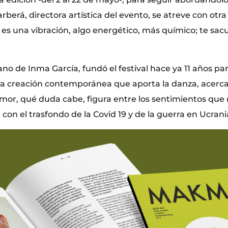
arberá, directora artística del evento, se atreve con otra
 es una vibración, algo energético, más químico; te sac
no de Inma García, fundó el festival hace ya 11 años par
 la creación contemporánea que aporta la danza, acerca
mor, qué duda cabe, figura entre los sentimientos que
con el trasfondo de la Covid 19 y de la guerra en Ucrani