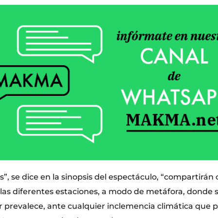
”, se dice en la sinopsis del espectáculo, “compartirán 
r las diferentes estaciones, a modo de metáfora, donde
or prevalece, ante cualquier inclemencia climática que 