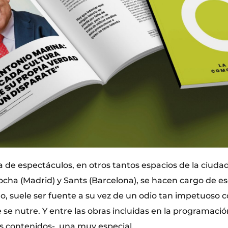
de espectáculos, en otros tantos espacios de la ciudad
ocha (Madrid) y Sants (Barcelona), se hacen cargo de e
mo, suele ser fuente a su vez de un odio tan impetuoso 
e se nutre. Y entre las obras incluidas en la programación
 contenidos-, una muy especial.