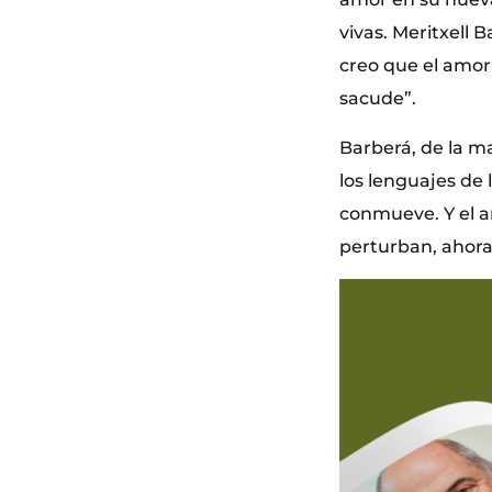
vivas. Meritxell B
creo que el amor
sacude”.
Barberá, de la ma
los lenguajes de
conmueve. Y el a
perturban, ahora 