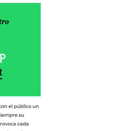
con el público un
 siempre su
provoca cada