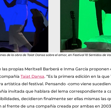
es de la obra de Taiat Dansa sobre el amor, en Festival 10 Sentidos de Va
ue las propias Meritxell Barberá e Inma García proponen
 compañía
Taiat Dansa
. “Es la primera edición en la que 
ora artística del festival. Pensando -como viene sucedie
ía invitada que hablara del lema correspondiente a ca
ibilidades, decidieron finalmente ser ellas mismas las 
ón al frente de una compañía creada por ambas en 2003