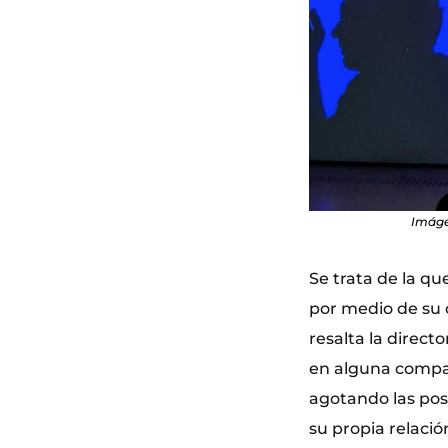
Imágen
Se trata de la q
por medio de su
resalta la direct
en alguna compañ
agotando las pos
su propia relaci