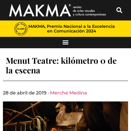
MAKMA, Premio Nacional a la Excelencia
en Comunicación 2024
Menut Teatre: kilómetro 0 de
la escena
28 de abril de 2019 ·
Merche Medina