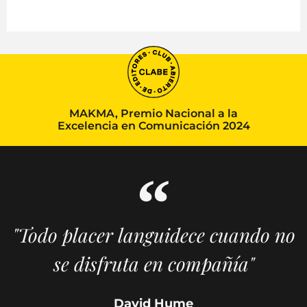
MAKMA, Premio Nacional a la
Excelencia en Comunicación 2024
"Todo placer languidece cuando no
se disfruta en compañía"
David Hume