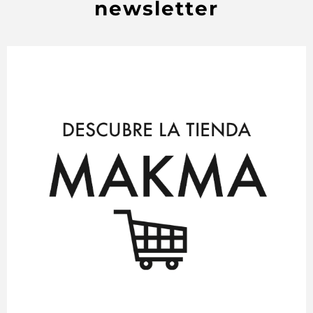
newsletter