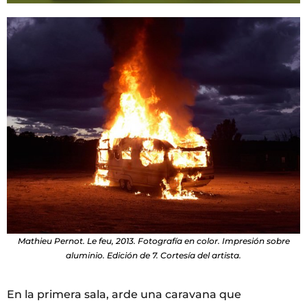
Mathieu Pernot. Le feu, 2013. Fotografía en color. Impresión sobre
aluminio. Edición de 7. Cortesía del artista.
En la primera sala, arde una caravana que