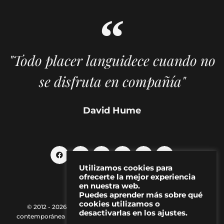
"Todo placer languidece cuando no
se disfruta en compañía"
David Hume
Utilizamos cookies para
ofrecerte la mejor experiencia
en nuestra web.
Puedes aprender más sobre qué
cookies utilizamos o
© 2012 - 2026 MAKMA | Revista de artes visuales y cultura
desactivarlas en los ajustes.
contemporánea |
Política de Privacidad
|
Aviso Legal
|
Contacto