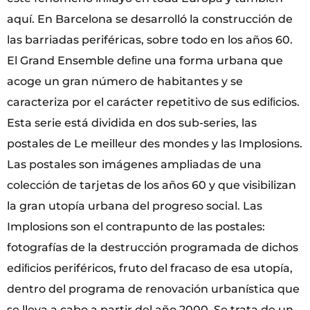
aquí. En Barcelona se desarrolló la construcción de
las barriadas periféricas, sobre todo en los años 60.
El Grand Ensemble deﬁne una forma urbana que
acoge un gran número de habitantes y se
caracteriza por el carácter repetitivo de sus ediﬁcios.
Esta serie está dividida en dos sub-series, las
postales de Le meilleur des mondes y las Implosions.
Las postales son imágenes ampliadas de una
colección de tarjetas de los años 60 y que visibilizan
la gran utopía urbana del progreso social. Las
Implosions son el contrapunto de las postales:
fotografías de la destrucción programada de dichos
ediﬁcios periféricos, fruto del fracaso de esa utopía,
dentro del programa de renovación urbanística que
se lleva a cabo a partir del año 2000. Se trata de un