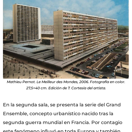
Mathieu Pernot. Le Meilleur des Mondes, 2006. Fotografía en color.
27,5×40 cm. Edición de 7. Cortesía del artista.
En la segunda sala, se presenta la serie del Grand
Ensemble, concepto urbanístico nacido tras la
segunda guerra mundial en Francia. Por contagio
este fenómeno inﬂuyó en toda Europa y también