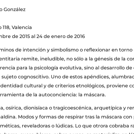
io González
 118, Valencia
mbre de 2015 al 24 de enero de 2016
minos de intención y simbolismo o reflexionar en torno 
dentitaria remite, ineludible, no sólo a la génesis de la 
encia para la psicología evolutiva, sino al desarrollo d
 sujeto cognoscitivo. Uno de estos apéndices, alumbrad
identidad cultural y de criterios etnológicos, proviene 
ramienta de la autoconciencia: la máscara.
a, osírica, dionisíaca o tragicoescénica, arquetípica y re
aldina. Modos y formas de respirar tras la máscara con
méticas, reveladoras o lúdicas. Lo que otrora cobraba r