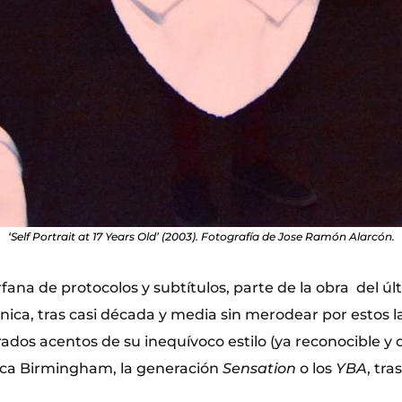
‘Self Portrait at 17 Years Old’ (2003). Fotografía de Jose Ramón Alarcón.
fana de protocolos y subtítulos, parte de la obra del ú
tánica, tras casi década y media sin merodear por estos l
erados acentos de su inequívoco estilo (ya reconocible 
trica Birmingham, la generación
Sensation
o los
YBA
, tra