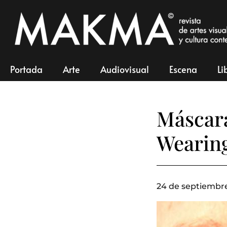
Portada
Arte
Audiovisual
Escena
Li
Máscara
Wearin
24 de septiembre