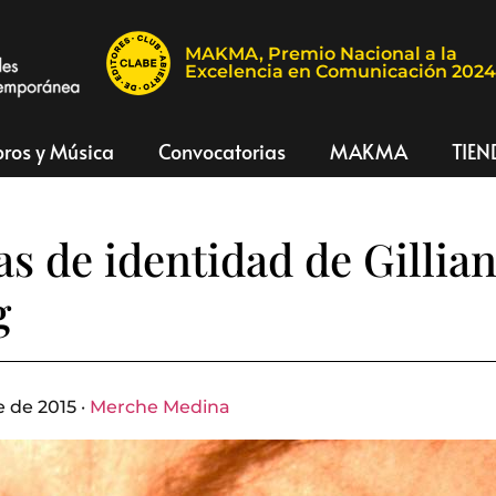
MAKMA, Premio Nacional a la
Excelencia en Comunicación 202
bros y Música
Convocatorias
MAKMA
TIEN
s de identidad de Gillia
g
 de 2015 ·
Merche Medina